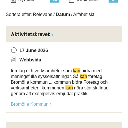
Sortera efter:
Relevans
/
Datum
/
Alfabetiskt
Aktivitetskravet
17 June 2026
Webbsida
företag och verksamheter som
kan
bidra med
meningsfulla sysselsättningar. Så
kan
företag i
Bromölla kommun ... kommun bidra Företag och
verksamheter i kommunen
kan
göra stor skillnad
genom att exempelvis erbjuda: praktik-
Bromölla Kommun