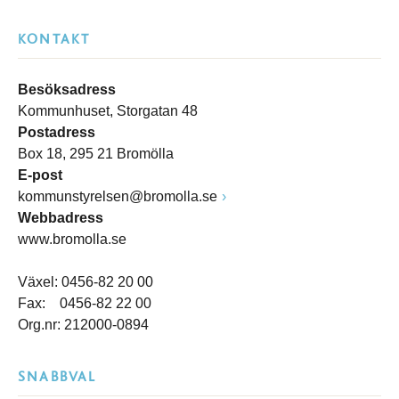
KONTAKT
Besöksadress
Kommunhuset, Storgatan 48
Postadress
Box 18, 295 21 Bromölla
E-post
kommunstyrelsen@bromolla.se
Webbadress
www.bromolla.se
Växel: 0456-82 20 00
Fax: 0456-82 22 00
Org.nr: 212000-0894
SNABBVAL