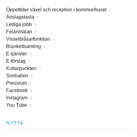
Öppettider växel och reception i kommunhuset
Anslagstavla
Lediga jobb
Felanmälan
Visselblåsarfunktion
Blankettsamling
E-tjänster
E-förslag
Kulturpunkten
Simhallen
Pressrum
Facebook
Instagram
You Tube
NYTTA