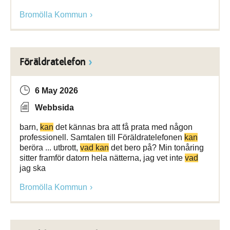
Bromölla Kommun
Föräldratelefon
6 May 2026
Webbsida
barn,
kan
det kännas bra att få prata med någon
professionell. Samtalen till Föräldratelefonen
kan
beröra ... utbrott,
vad kan
det bero på? Min tonåring
sitter framför datorn hela nätterna, jag vet inte
vad
jag ska
Bromölla Kommun