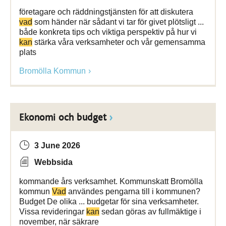
företagare och räddningstjänsten för att diskutera
vad
som händer när sådant vi tar för givet plötsligt ...
både konkreta tips och viktiga perspektiv på hur vi
kan
stärka våra verksamheter och vår gemensamma
plats
Bromölla Kommun
Ekonomi och budget
3 June 2026
Webbsida
kommande års verksamhet. Kommunskatt Bromölla
kommun
Vad
användes pengarna till i kommunen?
Budget De olika ... budgetar för sina verksamheter.
Vissa revideringar
kan
sedan göras av fullmäktige i
november, när säkrare