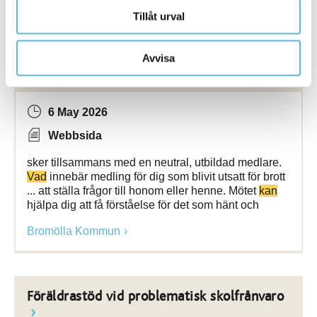
Bromölla Kommun
Tillåt urval
Avvisa
Medling vid brott
6 May 2026
Webbsida
sker tillsammans med en neutral, utbildad medlare.
Vad
innebär medling för dig som blivit utsatt för brott
... att ställa frågor till honom eller henne. Mötet
kan
hjälpa dig att få förståelse för det som hänt och
Bromölla Kommun
Föräldrastöd vid problematisk skolfrånvaro