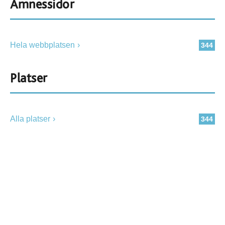
Ämnessidor
Hela webbplatsen
344
Platser
Alla platser
344