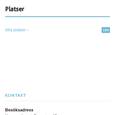
Platser
Alla platser
193
KONTAKT
Besöksadress