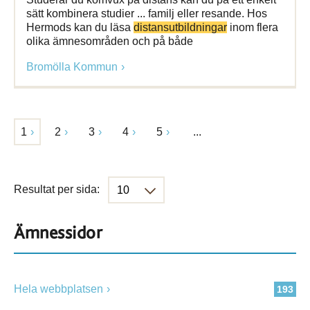
sätt kombinera studier ... familj eller resande. Hos
Hermods kan du läsa
distansutbildningar
inom flera
olika ämnesområden och på både
Bromölla Kommun
1
2
3
4
5
...
Resultat per sida:
Ämnessidor
Hela webbplatsen
193