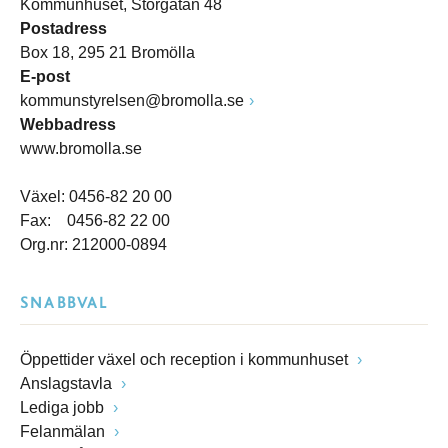
Kommunhuset, Storgatan 48
Postadress
Box 18, 295 21 Bromölla
E-post
kommunstyrelsen@bromolla.se
Webbadress
www.bromolla.se
Växel: 0456-82 20 00
Fax: 0456-82 22 00
Org.nr: 212000-0894
SNABBVAL
Öppettider växel och reception i kommunhuset
Anslagstavla
Lediga jobb
Felanmälan