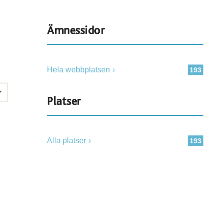
Ämnessidor
Hela webbplatsen
193
Platser
Alla platser
193