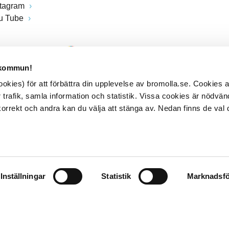
stagram
u Tube
 kommun!
kies) för att förbättra din upplevelse av bromolla.se. Cookies
 trafik, samla information och statistik. Vissa cookies är nödvänd
rrekt och andra kan du välja att stänga av. Nedan finns de val 
Inställningar
Statistik
Marknadsfö