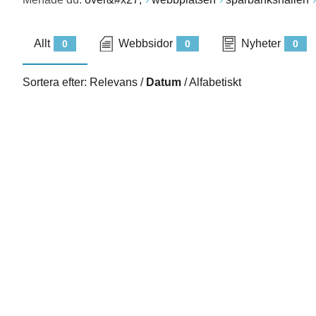
Allt
Webbsidor
Nyheter
0
0
0
Sortera efter:
Relevans
/
Datum
/
Alfabetiskt