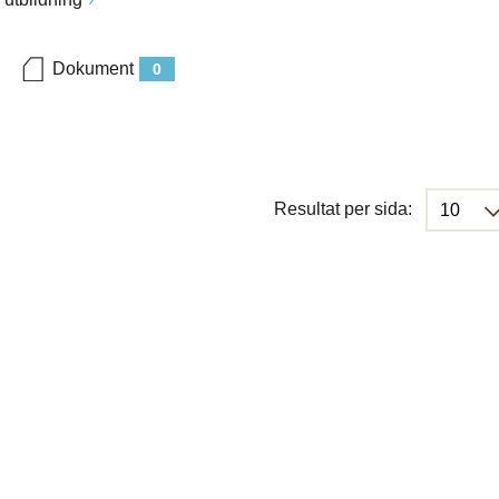
Dokument
0
Resultat per sida: