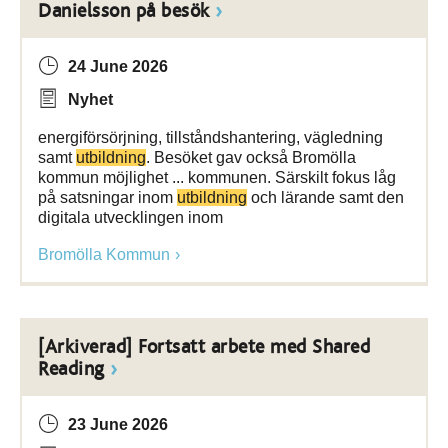
Danielsson på besök
24 June 2026
Nyhet
energiförsörjning, tillståndshantering, vägledning
samt
utbildning
. Besöket gav också Bromölla
kommun möjlighet ... kommunen. Särskilt fokus låg
på satsningar inom
utbildning
och lärande samt den
digitala utvecklingen inom
Bromölla Kommun
[Arkiverad] Fortsatt arbete med Shared
Reading
23 June 2026