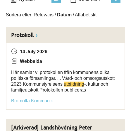
Sortera efter:
Relevans
/
Datum
/
Alfabetiskt
Protokoll
14 July 2026
Webbsida
Här samlar vi protokollen från kommunens olika
politiska församlingar. ... Vård- och omsorgsutskott
2023 Kommunstyrelsens
utbildning
-, kultur och
familjeutskott Protokollen publiceras
Bromölla Kommun
[Arkiverad] Landshövdning Peter