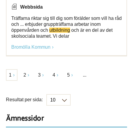
Webbsida
Träffarna riktar sig till dig som förälder som vill ha råd
och ... erbjuder gruppträffarna arbetar inom
öppenvården och
utbildning
och är en del av det
skolsociala teamet. Vi delar
Bromölla Kommun
1
2
3
4
5
...
Resultat per sida:
Ämnessidor