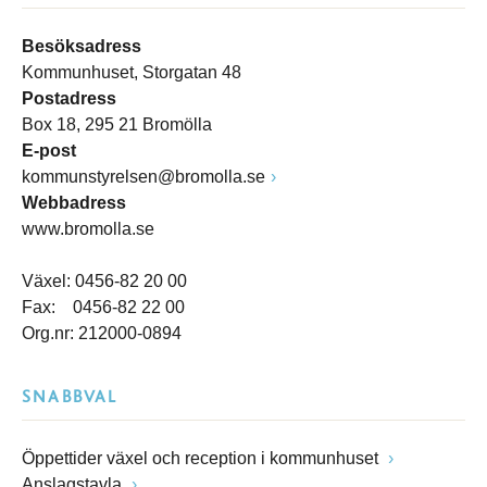
Besöksadress
Kommunhuset, Storgatan 48
Postadress
Box 18, 295 21 Bromölla
E-post
kommunstyrelsen@bromolla.se
Webbadress
www.bromolla.se
Växel: 0456-82 20 00
Fax: 0456-82 22 00
Org.nr: 212000-0894
SNABBVAL
Öppettider växel och reception i kommunhuset
Anslagstavla