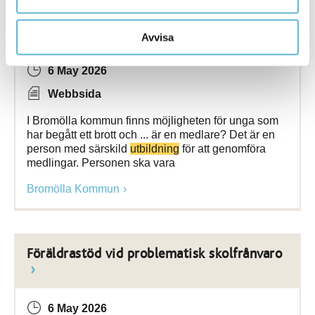
Medling vid brott
Avvisa
6 May 2026
Webbsida
I Bromölla kommun finns möjligheten för unga som
har begått ett brott och ... är en medlare? Det är en
person med särskild
utbildning
för att genomföra
medlingar. Personen ska vara
Bromölla Kommun
Föräldrastöd vid problematisk skolfrånvaro
6 May 2026