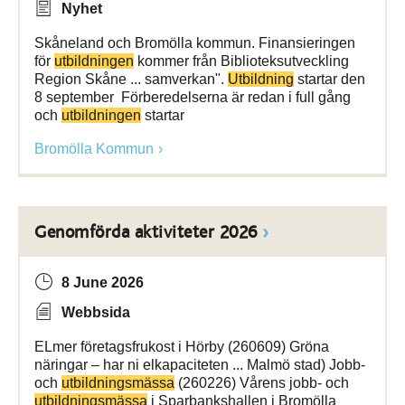
Nyhet
Skåneland och Bromölla kommun. Finansieringen
för
utbildningen
kommer från Biblioteksutveckling
Region Skåne ... samverkan".
Utbildning
startar den
8 september Förberedelserna är redan i full gång
och
utbildningen
startar
Bromölla Kommun
Genomförda aktiviteter 2026
8 June 2026
Webbsida
ELmer företagsfrukost i Hörby (260609) Gröna
näringar – har ni elkapaciteten ... Malmö stad) Jobb-
och
utbildningsmässa
(260226) Vårens jobb- och
utbildningsmässa
i Sparbankshallen i Bromölla