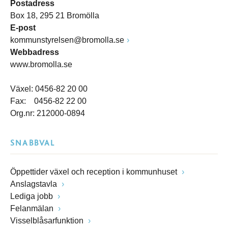
Postadress
Box 18, 295 21 Bromölla
E-post
kommunstyrelsen@bromolla.se
Webbadress
www.bromolla.se
Växel: 0456-82 20 00
Fax: 0456-82 22 00
Org.nr: 212000-0894
SNABBVAL
Öppettider växel och reception i kommunhuset
Anslagstavla
Lediga jobb
Felanmälan
Visselblåsarfunktion