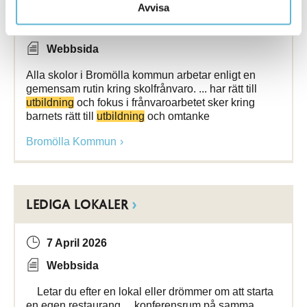
Avvisa
6 May 2026
Webbsida
Alla skolor i Bromölla kommun arbetar enligt en
gemensam rutin kring skolfrånvaro. ... har rätt till
utbildning
och fokus i frånvaroarbetet sker kring
barnets rätt till
utbildning
och omtanke
Bromölla Kommun
LEDIGA LOKALER
7 April 2026
Webbsida
Letar du efter en lokal eller drömmer om att starta
en egen restaurang ... konferensrum på samma