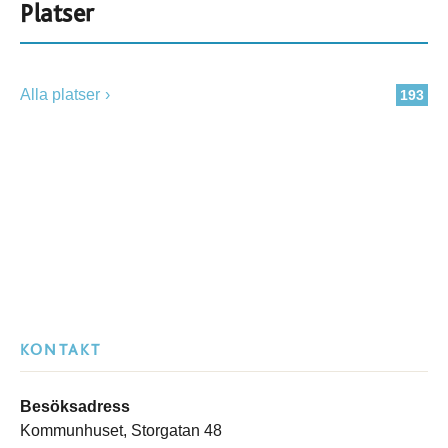
Platser
Alla platser
193
KONTAKT
Besöksadress
Kommunhuset, Storgatan 48