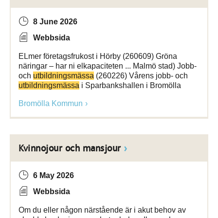
8 June 2026
Webbsida
ELmer företagsfrukost i Hörby (260609) Gröna
näringar – har ni elkapaciteten ... Malmö stad) Jobb-
och
utbildningsmässa
(260226) Vårens jobb- och
utbildningsmässa
i Sparbankshallen i Bromölla
Bromölla Kommun
Kvinnojour och mansjour
6 May 2026
Webbsida
Om du eller någon närstående är i akut behov av