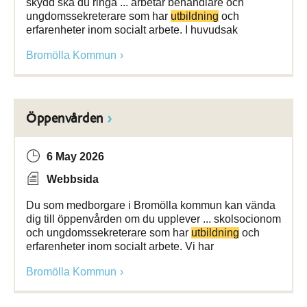
skydd ska du ringa ... arbetar behandlare och
ungdomssekreterare som har
utbildning
och
erfarenheter inom socialt arbete. I huvudsak
Bromölla Kommun
Öppenvården
6 May 2026
Webbsida
Du som medborgare i Bromölla kommun kan vända
dig till öppenvården om du upplever ... skolsocionom
och ungdomssekreterare som har
utbildning
och
erfarenheter inom socialt arbete. Vi har
Bromölla Kommun