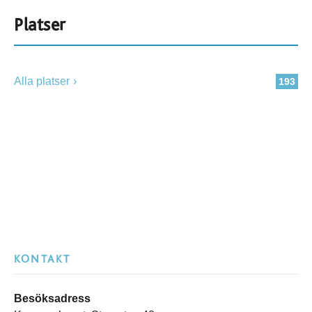
Platser
Alla platser
193
KONTAKT
Besöksadress