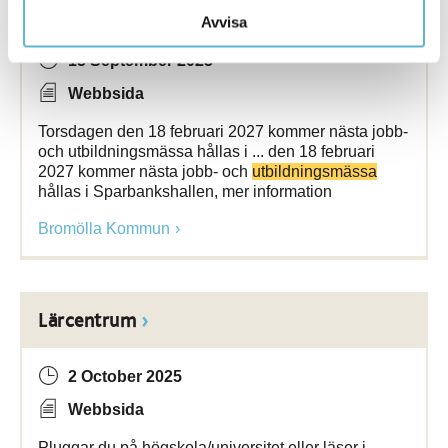
Jobb - och
utbildningsmässa
Avvisa
15 September 2025
Webbsida
Torsdagen den 18 februari 2027 kommer nästa jobb-
och utbildningsmässa hållas i ... den 18 februari
2027 kommer nästa jobb- och
utbildningsmässa
hållas i Sparbankshallen, mer information
Bromölla Kommun
Lärcentrum
2 October 2025
Webbsida
Pluggar du på högskola/universitet eller läser i