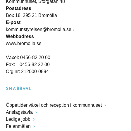
Kommunhuset, Storgatan 48
Postadress
Box 18, 295 21 Bromölla
E-post
kommunstyrelsen@bromolla.se
Webbadress
www.bromolla.se
Växel: 0456-82 20 00
Fax: 0456-82 22 00
Org.nr: 212000-0894
SNABBVAL
Öppettider växel och reception i kommunhuset
Anslagstavla
Lediga jobb
Felanmälan