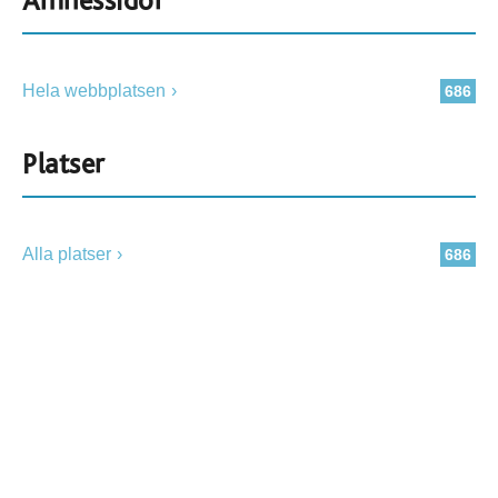
Ämnessidor
Hela webbplatsen
686
Platser
Alla platser
686