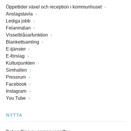
Öppettider växel och reception i kommunhuset
Anslagstavla
Lediga jobb
Felanmälan
Visselblåsarfunktion
Blankettsamling
E-tjänster
E-förslag
Kulturpunkten
Simhallen
Pressrum
Facebook
Instagram
You Tube
NYTTA