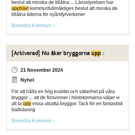
beslut att minska de tillåtna ... Länsstyrelsen har
upphävt
kommunfullmäktiges beslut att minska de
tillåtna tiderna för nyårsfyrverkerier
Bromölla Kommun
[Arkiverad] Nu åker bryggorna
upp
21 November 2024
Nyhet
För att hålla en hög kvalitet och säkerhet på våra
bryggor ... att de försvinner i höststormarna väljer vi
att ta
upp
vissa utsatta bryggor. Tack för en fantastisk
badsäsong
Bromölla Kommun