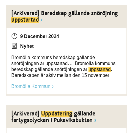
[Arkiverad] Beredskap gällande snöröjning
uppstartad
9 December 2024
Nyhet
Bromölla kommuns beredskap gällande
snöröjningen är uppstartad. ... Bromölla kommuns
beredskap gällande snöröjningen är
uppstartad
.
Beredskapen är aktiv mellan den 15 november
Bromölla Kommun
[Arkiverad]
Uppdatering
gällande
fartygsolyckan i Pukaviksbukten