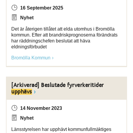
16 September 2025
Nyhet
Det är återigen tillåtet att elda utomhus i Bromölla
kommun. Efter att brandriskprognoserna förändrats
har räddningschefen beslutat att häva
eldningsförbudet
Bromölla Kommun
[Arkiverad] Beslutade fyrverkeritider
upphävs
14 November 2023
Nyhet
Länsstyrelsen har upphävt kommunfullmäktiges