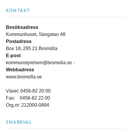
KONTAKT
Besöksadress
Kommunhuset, Storgatan 48
Postadress
Box 18, 295 21 Bromölla
E-post
kommunstyrelsen@bromolla.se
Webbadress
www.bromolla.se
Växel: 0456-82 20 00
Fax: 0456-82 22 00
Org.nr: 212000-0894
SNABBVAL