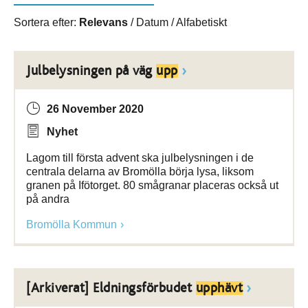
Sortera efter:
Relevans
/
Datum
/
Alfabetiskt
Julbelysningen på väg
upp
26 November 2020
Nyhet
Lagom till första advent ska julbelysningen i de
centrala delarna av Bromölla börja lysa, liksom
granen på Ifötorget. 80 smågranar placeras också ut
på andra
Bromölla Kommun
[Arkiverat] Eldningsförbudet
upphävt