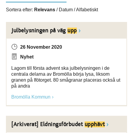
Sortera efter:
Relevans
/
Datum
/
Alfabetiskt
Julbelysningen på väg
upp
26 November 2020
Nyhet
Lagom till första advent ska julbelysningen i de
centrala delarna av Bromölla börja lysa, liksom
granen på Ifötorget. 80 smågranar placeras också ut
på andra
Bromölla Kommun
[Arkiverat] Eldningsförbudet
upphävt