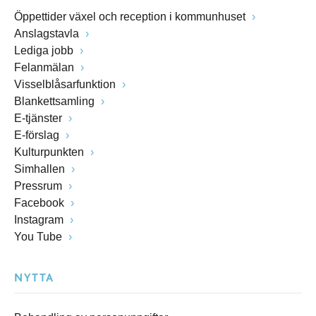
Öppettider växel och reception i kommunhuset
Anslagstavla
Lediga jobb
Felanmälan
Visselblåsarfunktion
Blankettsamling
E-tjänster
E-förslag
Kulturpunkten
Simhallen
Pressrum
Facebook
Instagram
You Tube
NYTTA