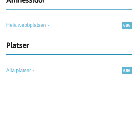
Ämnessidor
Hela webbplatsen
686
Platser
Alla platser
686