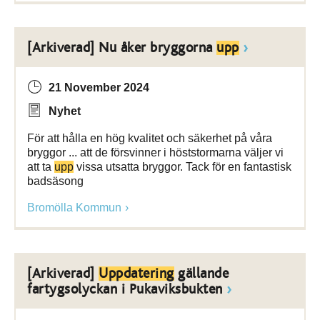
[Arkiverad] Nu åker bryggorna
upp
21 November 2024
Nyhet
För att hålla en hög kvalitet och säkerhet på våra
bryggor ... att de försvinner i höststormarna väljer vi
att ta
upp
vissa utsatta bryggor. Tack för en fantastisk
badsäsong
Bromölla Kommun
[Arkiverad]
Uppdatering
gällande
fartygsolyckan i Pukaviksbukten