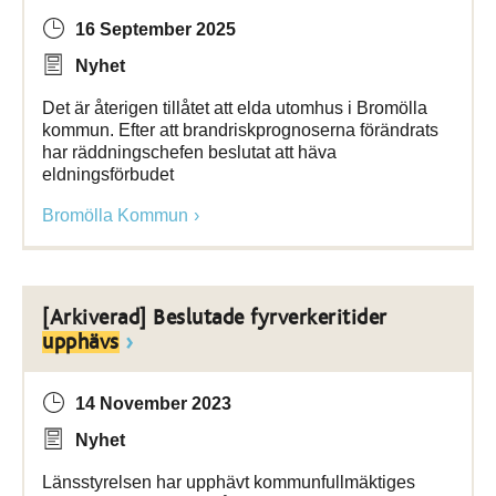
16 September 2025
Nyhet
Det är återigen tillåtet att elda utomhus i Bromölla
kommun. Efter att brandriskprognoserna förändrats
har räddningschefen beslutat att häva
eldningsförbudet
Bromölla Kommun
[Arkiverad] Beslutade fyrverkeritider
upphävs
14 November 2023
Nyhet
Länsstyrelsen har upphävt kommunfullmäktiges