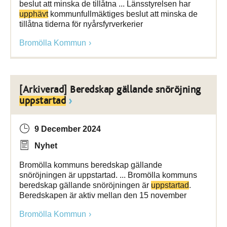
beslut att minska de tillåtna ... Länsstyrelsen har
upphävt
kommunfullmäktiges beslut att minska de
tillåtna tiderna för nyårsfyrverkerier
Bromölla Kommun
[Arkiverad] Beredskap gällande snöröjning
uppstartad
9 December 2024
Nyhet
Bromölla kommuns beredskap gällande
snöröjningen är uppstartad. ... Bromölla kommuns
beredskap gällande snöröjningen är
uppstartad
.
Beredskapen är aktiv mellan den 15 november
Bromölla Kommun