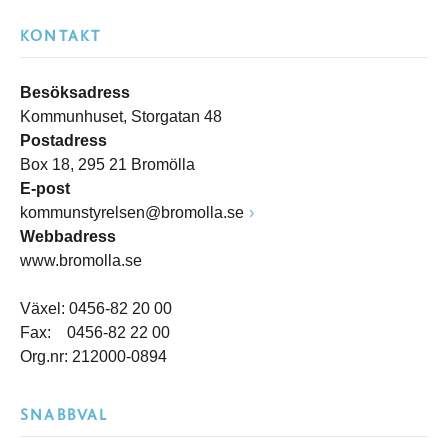
KONTAKT
Besöksadress
Kommunhuset, Storgatan 48
Postadress
Box 18, 295 21 Bromölla
E-post
kommunstyrelsen@bromolla.se
Webbadress
www.bromolla.se
Växel: 0456-82 20 00
Fax: 0456-82 22 00
Org.nr: 212000-0894
SNABBVAL