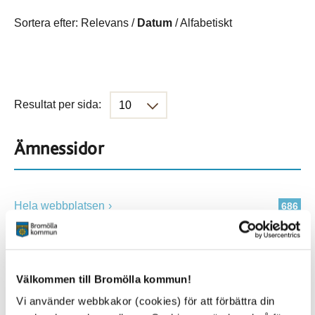
Sortera efter:
Relevans
/
Datum
/
Alfabetiskt
Resultat per sida:
Ämnessidor
Hela webbplatsen
686
Platser
Välkommen till Bromölla kommun!
Vi använder webbkakor (cookies) för att förbättra din
Alla platser
686