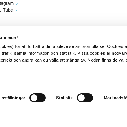
stagram
u Tube
 kommun!
kies) för att förbättra din upplevelse av bromolla.se. Cookies
 trafik, samla information och statistik. Vissa cookies är nödvänd
rrekt och andra kan du välja att stänga av. Nedan finns de val 
Inställningar
Statistik
Marknadsfö