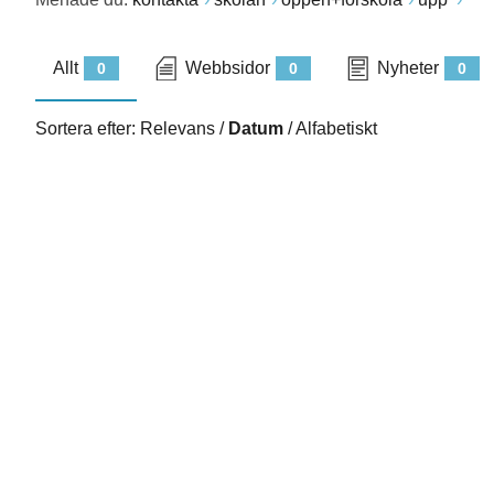
Allt
Webbsidor
Nyheter
0
0
0
Sortera efter:
Relevans
/
Datum
/
Alfabetiskt