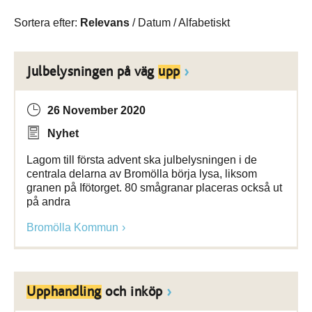
Sortera efter:
Relevans
/
Datum
/
Alfabetiskt
Julbelysningen på väg
upp
26 November 2020
Nyhet
Lagom till första advent ska julbelysningen i de
centrala delarna av Bromölla börja lysa, liksom
granen på Ifötorget. 80 smågranar placeras också ut
på andra
Bromölla Kommun
Upphandling
och inköp