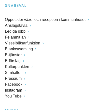
SNABBVAL
Öppettider växel och reception i kommunhuset
Anslagstavla
Lediga jobb
Felanmälan
Visselblåsarfunktion
Blankettsamling
E-tjänster
E-förslag
Kulturpunkten
Simhallen
Pressrum
Facebook
Instagram
You Tube