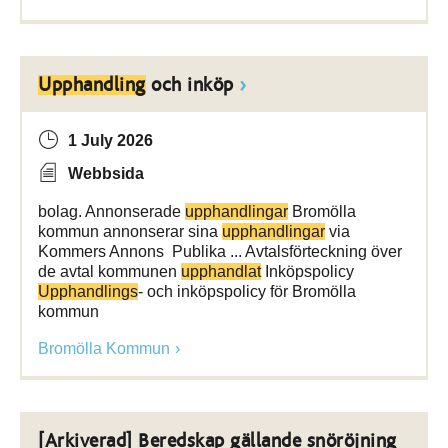
Upphandling
och inköp
1 July 2026
Webbsida
bolag. Annonserade
upphandlingar
Bromölla
kommun annonserar sina
upphandlingar
via
Kommers Annons Publika ... Avtalsförteckning över
de avtal kommunen
upphandlat
Inköpspolicy
Upphandlings
- och inköpspolicy för Bromölla
kommun
Bromölla Kommun
[Arkiverad] Beredskap gällande snöröjning