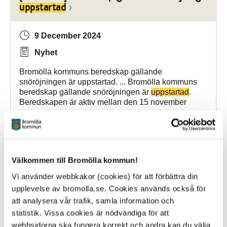
uppstartad
9 December 2024
Nyhet
Bromölla kommuns beredskap gällande
snöröjningen är uppstartad. ... Bromölla kommuns
beredskap gällande snöröjningen är
uppstartad
.
Beredskapen är aktiv mellan den 15 november
Bromölla Kommun
Välkommen till Bromölla kommun!
[Arkiverad] Nu åker bryggorna
upp
Vi använder webbkakor (cookies) för att förbättra din
upplevelse av bromolla.se. Cookies används också för
21 November 2024
att analysera vår trafik, samla information och
statistik. Vissa cookies är nödvändiga för att
Nyhet
webbsidorna ska fungera korrekt och andra kan du välja