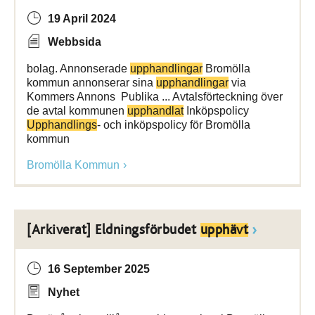
19 April 2024
Webbsida
bolag. Annonserade
upphandlingar
Bromölla
kommun annonserar sina
upphandlingar
via
Kommers Annons Publika ... Avtalsförteckning över
de avtal kommunen
upphandlat
Inköpspolicy
Upphandlings
- och inköpspolicy för Bromölla
kommun
Bromölla Kommun
[Arkiverat] Eldningsförbudet
upphävt
16 September 2025
Nyhet