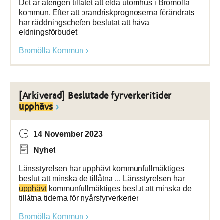
Det är återigen tillåtet att elda utomhus i Bromölla
kommun. Efter att brandriskprognoserna förändrats
har räddningschefen beslutat att häva
eldningsförbudet
Bromölla Kommun
[Arkiverad] Beslutade fyrverkeritider
upphävs
14 November 2023
Nyhet
Länsstyrelsen har upphävt kommunfullmäktiges
beslut att minska de tillåtna ... Länsstyrelsen har
upphävt
kommunfullmäktiges beslut att minska de
tillåtna tiderna för nyårsfyrverkerier
Bromölla Kommun