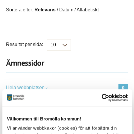
Sortera efter:
Relevans
/
Datum
/
Alfabetiskt
Resultat per sida:
Ämnessidor
Hela webbplatsen
0
Platser
Välkommen till Bromölla kommun!
Vi använder webbkakor (cookies) för att förbättra din
Alla platser
0