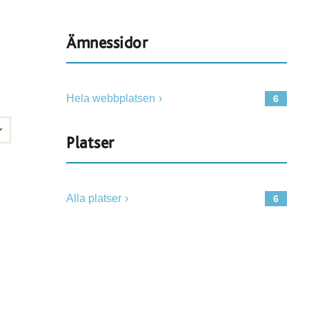
Ämnessidor
Hela webbplatsen
6
Platser
Alla platser
6