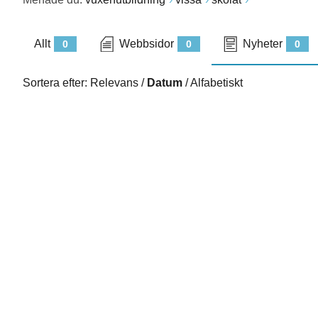
Allt
Webbsidor
Nyheter
0
0
0
Sortera efter:
Relevans
/
Datum
/
Alfabetiskt