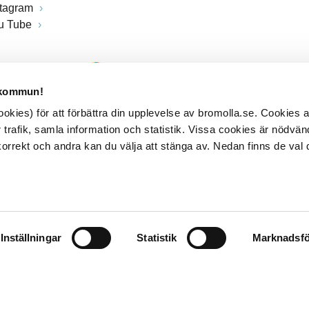
stagram
u Tube
 kommun!
kies) för att förbättra din upplevelse av bromolla.se. Cookies
 trafik, samla information och statistik. Vissa cookies är nödvänd
rrekt och andra kan du välja att stänga av. Nedan finns de val 
Inställningar
Statistik
Marknadsfö