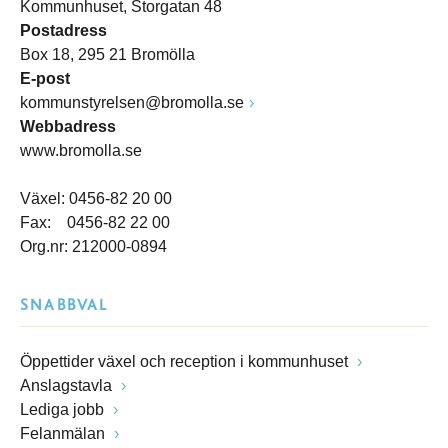
Kommunhuset, Storgatan 48
Postadress
Box 18, 295 21 Bromölla
E-post
kommunstyrelsen@bromolla.se
Webbadress
www.bromolla.se
Växel: 0456-82 20 00
Fax: 0456-82 22 00
Org.nr: 212000-0894
SNABBVAL
Öppettider växel och reception i kommunhuset
Anslagstavla
Lediga jobb
Felanmälan