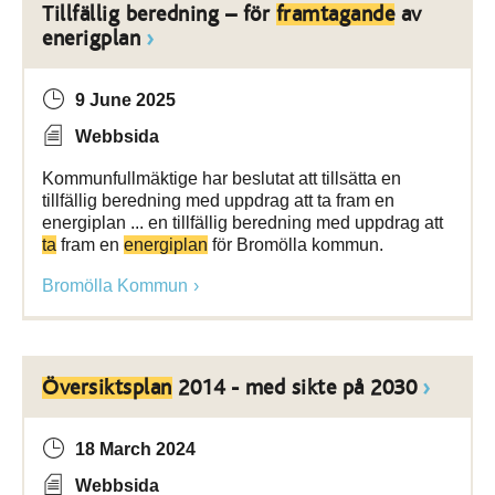
Tillfällig beredning – för
framtagande
av
enerigplan
9 June 2025
Webbsida
Kommunfullmäktige har beslutat att tillsätta en
tillfällig beredning med uppdrag att ta fram en
energiplan ... en tillfällig beredning med uppdrag att
ta
fram en
energiplan
för Bromölla kommun.
Bromölla Kommun
Översiktsplan
2014 - med sikte på 2030
18 March 2024
Webbsida