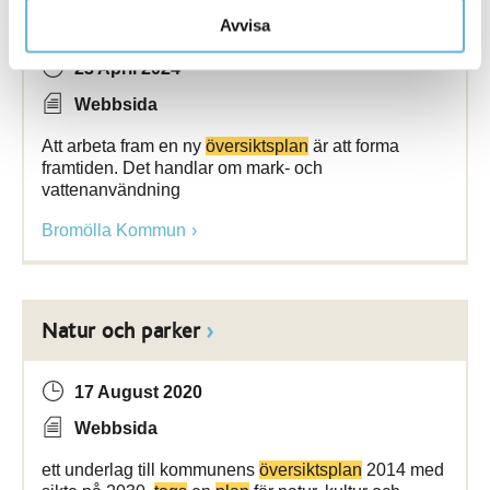
Översiktsplanering
Avvisa
23 April 2024
Webbsida
Att arbeta fram en ny
översiktsplan
är att forma
framtiden. Det handlar om mark- och
vattenanvändning
Bromölla Kommun
Natur och parker
17 August 2020
Webbsida
ett underlag till kommunens
översiktsplan
2014 med