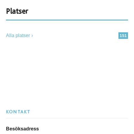
Platser
Alla platser
151
KONTAKT
Besöksadress