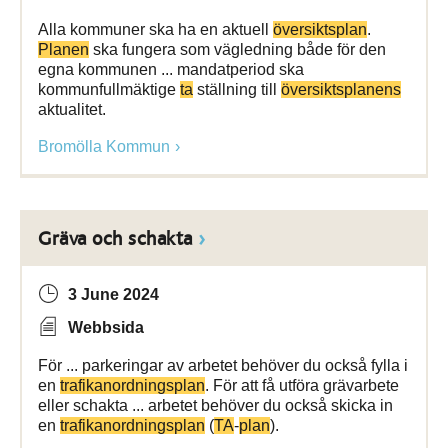
Alla kommuner ska ha en aktuell
översiktsplan
.
Planen
ska fungera som vägledning både för den
egna kommunen ... mandatperiod ska
kommunfullmäktige
ta
ställning till
översiktsplanens
aktualitet.
Bromölla Kommun
Gräva och schakta
3 June 2024
Webbsida
För ... parkeringar av arbetet behöver du också fylla i
en
trafikanordningsplan
. För att få utföra grävarbete
eller schakta ... arbetet behöver du också skicka in
en
trafikanordningsplan
(
TA
-
plan
).