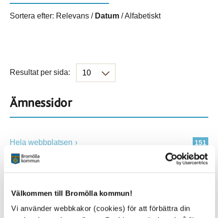
Sortera efter:
Relevans
/
Datum
/
Alfabetiskt
Resultat per sida:
Ämnessidor
Hela webbplatsen
151
Platser
Välkommen till Bromölla kommun!
Vi använder webbkakor (cookies) för att förbättra din
Alla platser
151