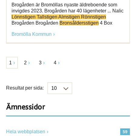
Brogården är Bromöllas nyaste äldreboende som
invigdes 2023. Brogården har 40 lägenheter ... Nalic
Lönnstigen Tallstigen Almstigen Rönnstigen
Brogården Brogården
Bronsåldersstigen
4 Box
Bromölla Kommun
1
2
3
4
Resultat per sida:
Ämnessidor
Hela webbplatsen
59