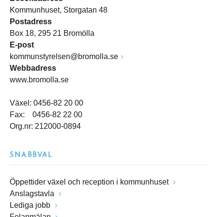
Kommunhuset, Storgatan 48
Postadress
Box 18, 295 21 Bromölla
E-post
kommunstyrelsen@bromolla.se
Webbadress
www.bromolla.se
Växel: 0456-82 20 00
Fax: 0456-82 22 00
Org.nr: 212000-0894
SNABBVAL
Öppettider växel och reception i kommunhuset
Anslagstavla
Lediga jobb
Felanmälan