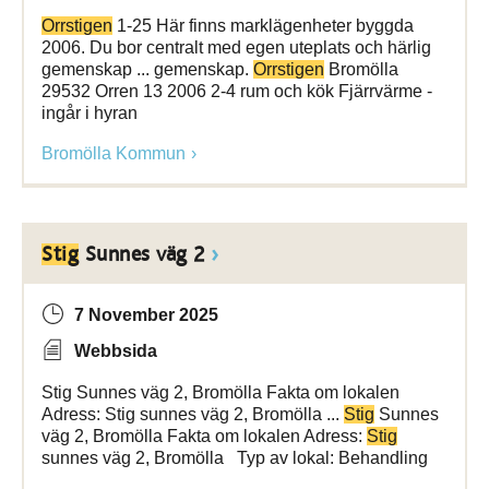
Orrstigen
1-25 Här finns marklägenheter byggda
2006. Du bor centralt med egen uteplats och härlig
gemenskap ... gemenskap.
Orrstigen
Bromölla
29532 Orren 13 2006 2-4 rum och kök Fjärrvärme -
ingår i hyran
Bromölla Kommun
Stig
Sunnes väg 2
7 November 2025
Webbsida
Stig Sunnes väg 2, Bromölla Fakta om lokalen
Adress: Stig sunnes väg 2, Bromölla ...
Stig
Sunnes
väg 2, Bromölla Fakta om lokalen Adress:
Stig
sunnes väg 2, Bromölla Typ av lokal: Behandling