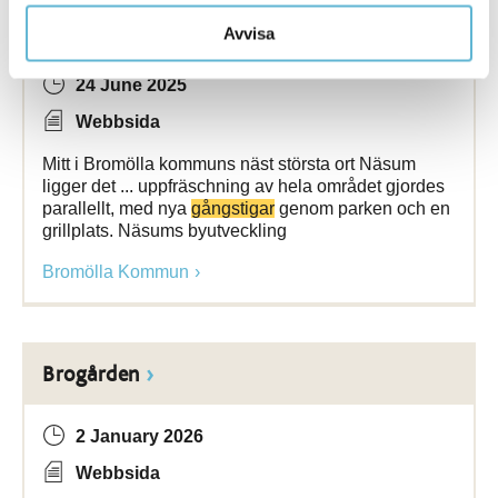
Öllers backe
Avvisa
24 June 2025
Webbsida
Mitt i Bromölla kommuns näst största ort Näsum
ligger det ... uppfräschning av hela området gjordes
parallellt, med nya
gångstigar
genom parken och en
grillplats. Näsums byutveckling
Bromölla Kommun
Brogården
2 January 2026
Webbsida