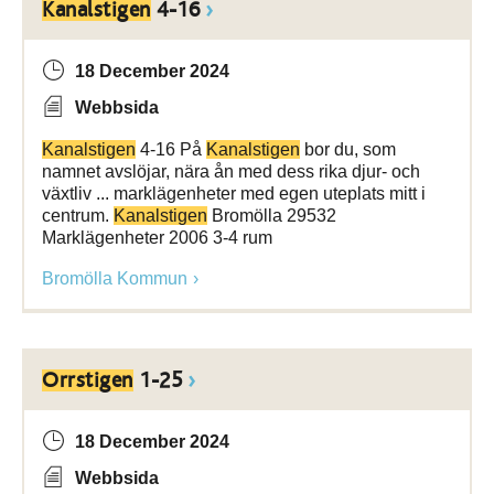
Kanalstigen
4-16
18 December 2024
Webbsida
Kanalstigen
4-16 På
Kanalstigen
bor du, som
namnet avslöjar, nära ån med dess rika djur- och
växtliv ... marklägenheter med egen uteplats mitt i
centrum.
Kanalstigen
Bromölla 29532
Marklägenheter 2006 3-4 rum
Bromölla Kommun
Orrstigen
1-25
18 December 2024
Webbsida