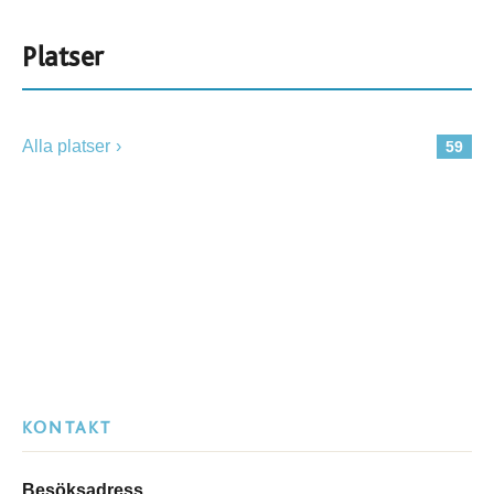
Platser
Alla platser
59
KONTAKT
Besöksadress