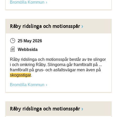
Bromölla Kommun
Råby ridslinga och motionsspår
25 May 2026
Webbsida
Råby ridslinga och motionsspår består av tre slingor
i och omkring Råby. Slingorna går framförallt på ...
framförallt på grus- och asfaltsvägar men även på
skogsstigar
.
Bromölla Kommun
Råby ridslinga och motionsspår