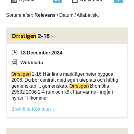
Sortera efter:
Relevans
/
Datum
/
Alfabetiskt
Orrstigen
2-16
18 December 2024
Webbsida
Orrstigen
2-16 Här finns marklägenheter byggda
2006. Du bor centralt med egen uteplats och härlig
gemenskap ... gemenskap.
Orrstigen
Bromölla
29532 2006 2-4 rum och kök Fjärrvärme - ingår i
hyran Tillkommer
Bromölla Kommun