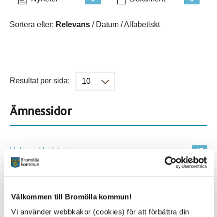
Sortera efter:
Relevans
/
Datum
/
Alfabetiskt
Resultat per sida:
Ämnessidor
Hela webbplatsen
45
Platser
Välkommen till Bromölla kommun!
Vi använder webbkakor (cookies) för att förbättra din