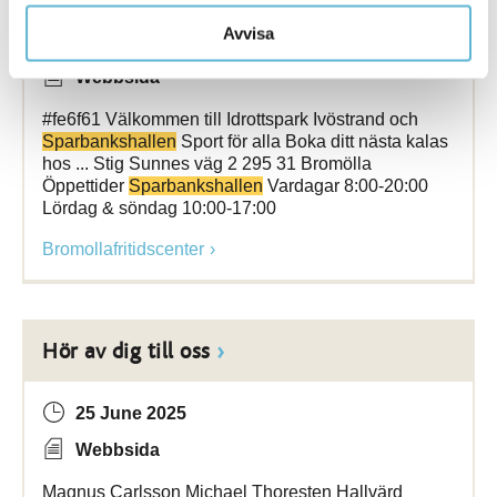
Avvisa
29 January 2026
Webbsida
#fe6f61 Välkommen till Idrottspark Ivöstrand och
Sparbankshallen
Sport för alla Boka ditt nästa kalas
hos ... Stig Sunnes väg 2 295 31 Bromölla
Öppettider
Sparbankshallen
Vardagar 8:00-20:00
Lördag & söndag 10:00-17:00
Bromollafritidscenter
Hör av dig till oss
25 June 2025
Webbsida
Magnus Carlsson Michael Thoresten Hallvärd