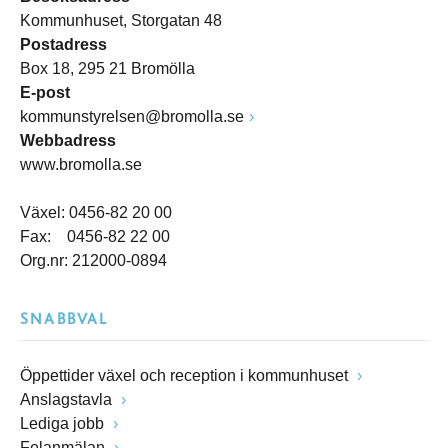
Kommunhuset, Storgatan 48
Postadress
Box 18, 295 21 Bromölla
E-post
kommunstyrelsen@bromolla.se
Webbadress
www.bromolla.se
Växel: 0456-82 20 00
Fax: 0456-82 22 00
Org.nr: 212000-0894
SNABBVAL
Öppettider växel och reception i kommunhuset
Anslagstavla
Lediga jobb
Felanmälan