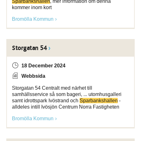
Sparbankshallen
, mer information om denna
kommer inom kort
Bromölla Kommun
Storgatan 54
18 December 2024
Webbsida
Storgatan 54 Centralt med närhet till
samhällsservice så som bageri, ... utomhusgalleri
samt idrottspark Ivöstrand och
Sparbankshallen
-
alldeles intill Ivösjön Centrum Norra Fastigheten
Bromölla Kommun