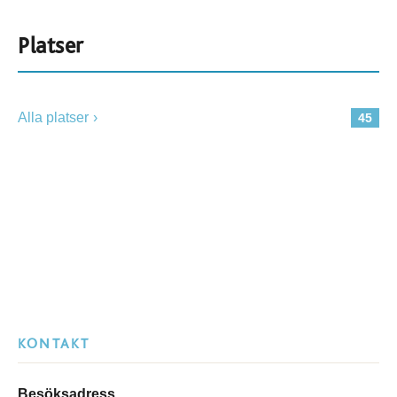
Platser
Alla platser
45
KONTAKT
Besöksadress