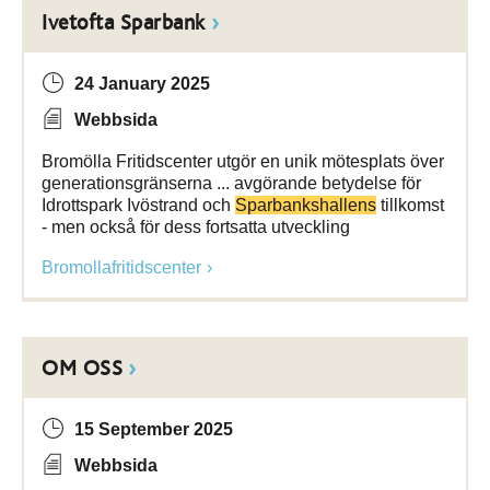
Ivetofta Sparbank
24 January 2025
Webbsida
Bromölla Fritidscenter utgör en unik mötesplats över
generationsgränserna ... avgörande betydelse för
Idrottspark Ivöstrand och
Sparbankshallens
tillkomst
- men också för dess fortsatta utveckling
Bromollafritidscenter
OM OSS
15 September 2025
Webbsida