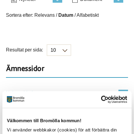
Sortera efter:
Relevans
/
Datum
/
Alfabetiskt
Resultat per sida:
Ämnessidor
Hela webbplatsen
45
Platser
Välkommen till Bromölla kommun!
Vi använder webbkakor (cookies) för att förbättra din