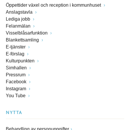
Öppettider växel och reception i kommunhuset
Anslagstavla
Lediga jobb
Felanmälan
Visselblåsarfunktion
Blankettsamling
E-tjänster
E-förslag
Kulturpunkten
Simhallen
Pressrum
Facebook
Instagram
You Tube
NYTTA
Behandling av personuppgifter