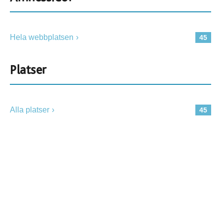
Hela webbplatsen
45
Platser
Alla platser
45