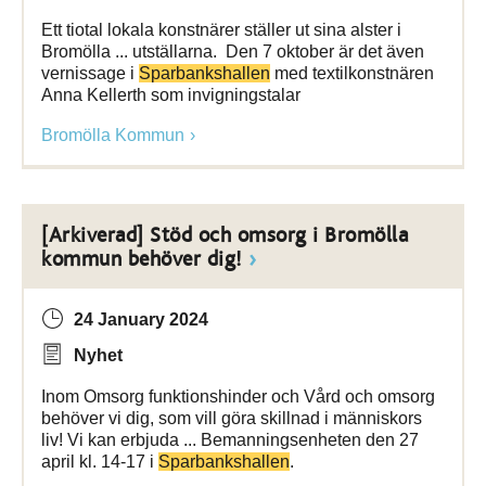
Ett tiotal lokala konstnärer ställer ut sina alster i
Bromölla ... utställarna. Den 7 oktober är det även
vernissage i
Sparbankshallen
med textilkonstnären
Anna Kellerth som invigningstalar
Bromölla Kommun
[Arkiverad] Stöd och omsorg i Bromölla
kommun behöver dig!
24 January 2024
Nyhet
Inom Omsorg funktionshinder och Vård och omsorg
behöver vi dig, som vill göra skillnad i människors
liv! Vi kan erbjuda ... Bemanningsenheten den 27
april kl. 14-17 i
Sparbankshallen
.