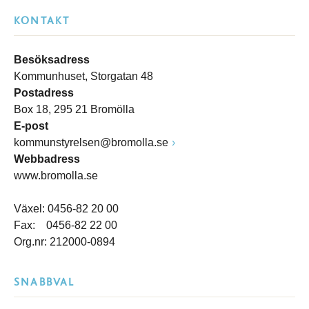
KONTAKT
Besöksadress
Kommunhuset, Storgatan 48
Postadress
Box 18, 295 21 Bromölla
E-post
kommunstyrelsen@bromolla.se
Webbadress
www.bromolla.se
Växel: 0456-82 20 00
Fax: 0456-82 22 00
Org.nr: 212000-0894
SNABBVAL