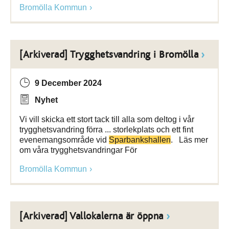
Bromölla Kommun
[Arkiverad] Trygghetsvandring i Bromölla
9 December 2024
Nyhet
Vi vill skicka ett stort tack till alla som deltog i vår
trygghetsvandring förra ... storlekplats och ett fint
evenemangsområde vid
Sparbankshallen
. Läs mer
om våra trygghetsvandringar För
Bromölla Kommun
[Arkiverad] Vallokalerna är öppna