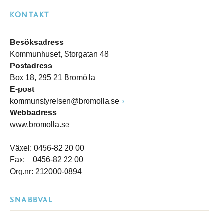
KONTAKT
Besöksadress
Kommunhuset, Storgatan 48
Postadress
Box 18, 295 21 Bromölla
E-post
kommunstyrelsen@bromolla.se
Webbadress
www.bromolla.se
Växel: 0456-82 20 00
Fax: 0456-82 22 00
Org.nr: 212000-0894
SNABBVAL