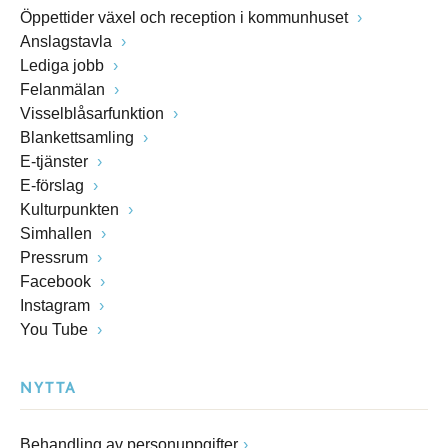
Öppettider växel och reception i kommunhuset
Anslagstavla
Lediga jobb
Felanmälan
Visselblåsarfunktion
Blankettsamling
E-tjänster
E-förslag
Kulturpunkten
Simhallen
Pressrum
Facebook
Instagram
You Tube
NYTTA
Behandling av personuppgifter