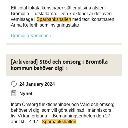
Ett tiotal lokala konstnärer ställer ut sina alster i
Bromölla ... utställarna. Den 7 oktober är det även
vernissage i
Sparbankshallen
med textilkonstnären
Anna Kellerth som invigningstalar
Bromölla Kommun
[Arkiverad] Stöd och omsorg i Bromölla
kommun behöver dig!
24 January 2024
Nyhet
Inom Omsorg funktionshinder och Vård och omsorg
behöver vi dig, som vill göra skillnad i människors
liv! Vi kan erbjuda ... Bemanningsenheten den 27
april kl. 14-17 i
Sparbankshallen
.