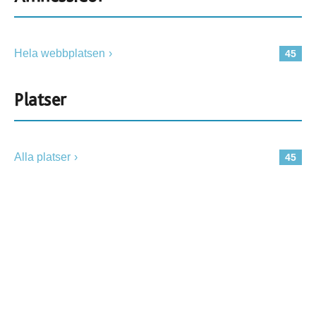
Hela webbplatsen
45
Platser
Alla platser
45