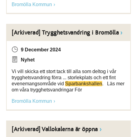
Bromölla Kommun
[Arkiverad] Trygghetsvandring i Bromölla
9 December 2024
Nyhet
Vi vill skicka ett stort tack till alla som deltog i vår
trygghetsvandring förra ... storlekplats och ett fint
evenemangsområde vid
Sparbankshallen
. Läs mer
om våra trygghetsvandringar För
Bromölla Kommun
[Arkiverad] Vallokalerna är öppna