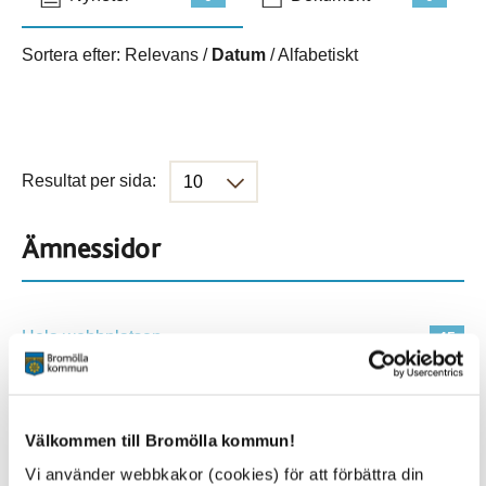
Sortera efter:
Relevans
/
Datum
/
Alfabetiskt
Resultat per sida:
Ämnessidor
Hela webbplatsen
45
Platser
Välkommen till Bromölla kommun!
Vi använder webbkakor (cookies) för att förbättra din