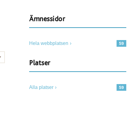
Ämnessidor
Hela webbplatsen
59
Platser
Alla platser
59