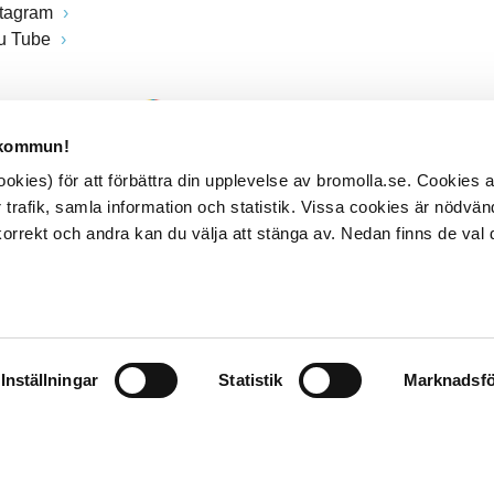
stagram
u Tube
 kommun!
kies) för att förbättra din upplevelse av bromolla.se. Cookies
 trafik, samla information och statistik. Vissa cookies är nödvänd
rrekt och andra kan du välja att stänga av. Nedan finns de val 
Inställningar
Statistik
Marknadsfö