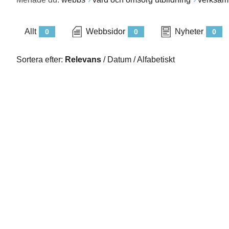
Allt
Webbsidor
Nyheter
0
0
0
Sortera efter:
Relevans
/
Datum
/
Alfabetiskt