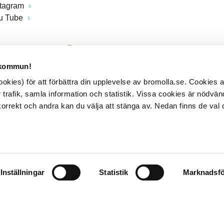
stagram
u Tube
 kommun!
kies) för att förbättra din upplevelse av bromolla.se. Cookies
 trafik, samla information och statistik. Vissa cookies är nödvänd
rrekt och andra kan du välja att stänga av. Nedan finns de val 
Inställningar
Statistik
Marknadsfö