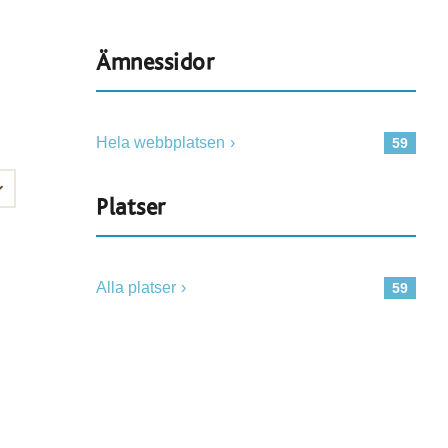
Ämnessidor
Hela webbplatsen
59
Platser
Alla platser
59