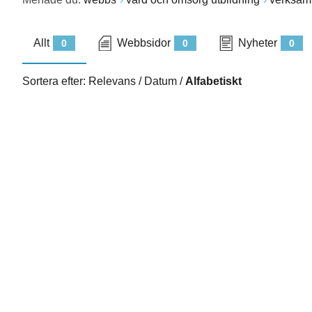
Allt
Webbsidor
Nyheter
0
0
0
Sortera efter:
Relevans
/
Datum
/
Alfabetiskt