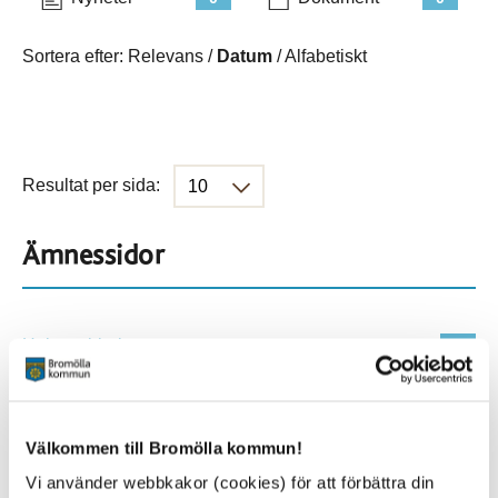
Sortera efter:
Relevans
/
Datum
/
Alfabetiskt
Resultat per sida:
Ämnessidor
Hela webbplatsen
59
Platser
Välkommen till Bromölla kommun!
Vi använder webbkakor (cookies) för att förbättra din