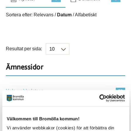
Sortera efter:
Relevans
/
Datum
/
Alfabetiskt
Resultat per sida:
Ämnessidor
Hela webbplatsen
59
Platser
Välkommen till Bromölla kommun!
Vi använder webbkakor (cookies) för att förbättra din