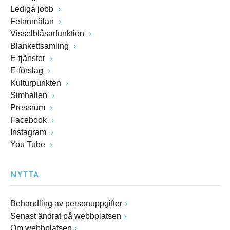
Lediga jobb
Felanmälan
Visselblåsarfunktion
Blankettsamling
E-tjänster
E-förslag
Kulturpunkten
Simhallen
Pressrum
Facebook
Instagram
You Tube
NYTTA
Behandling av personuppgifter
Senast ändrat på webbplatsen
Om webbplatsen