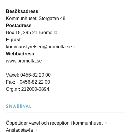
Besöksadress
Kommunhuset, Storgatan 48
Postadress
Box 18, 295 21 Bromölla
E-post
kommunstyrelsen@bromolla.se
Webbadress
www.bromolla.se
Växel: 0456-82 20 00
Fax: 0456-82 22 00
Org.nr: 212000-0894
SNABBVAL
Öppettider växel och reception i kommunhuset
Anslagstavla