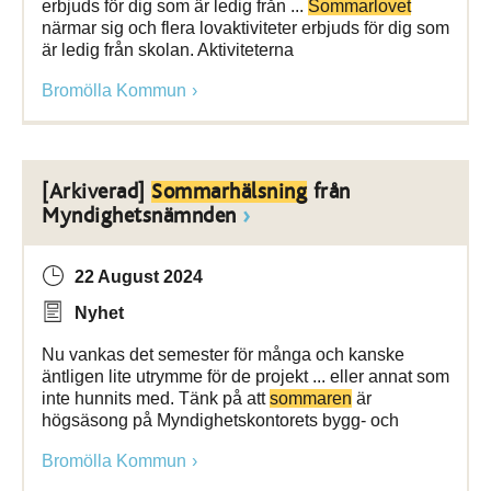
erbjuds för dig som är ledig från ...
Sommarlovet
närmar sig och flera lovaktiviteter erbjuds för dig som
är ledig från skolan. Aktiviteterna
Bromölla Kommun
[Arkiverad]
Sommarhälsning
från
Myndighetsnämnden
22 August 2024
Nyhet
Nu vankas det semester för många och kanske
äntligen lite utrymme för de projekt ... eller annat som
inte hunnits med. Tänk på att
sommaren
är
högsäsong på Myndighetskontorets bygg- och
Bromölla Kommun