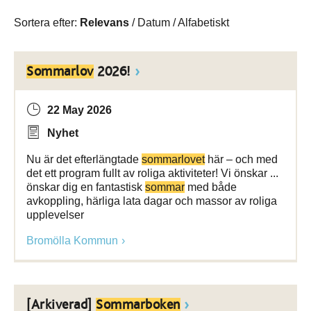
Sortera efter:
Relevans
/
Datum
/
Alfabetiskt
Sommarlov
2026!
22 May 2026
Nyhet
Nu är det efterlängtade
sommarlovet
här – och med
det ett program fullt av roliga aktiviteter! Vi önskar ...
önskar dig en fantastisk
sommar
med både
avkoppling, härliga lata dagar och massor av roliga
upplevelser
Bromölla Kommun
[Arkiverad]
Sommarboken