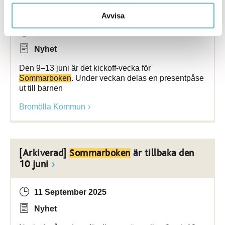
Avvisa
8 June 2026
Nyhet
Den 9–13 juni är det kickoff-vecka för
Sommarboken
. Under veckan delas en presentpåse
ut till barnen
Bromölla Kommun
[Arkiverad]
Sommarboken
är tillbaka den
10 juni
11 September 2025
Nyhet