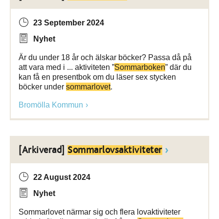
23 September 2024
Nyhet
Är du under 18 år och älskar böcker? Passa då på
att vara med i ... aktiviteten ”
Sommarboken
” där du
kan få en presentbok om du läser sex stycken
böcker under
sommarlovet
.
Bromölla Kommun
[Arkiverad]
Sommarlovsaktiviteter
22 August 2024
Nyhet
Sommarlovet närmar sig och flera lovaktiviteter