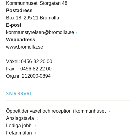
Kommunhuset, Storgatan 48
Postadress
Box 18, 295 21 Bromölla
E-post
kommunstyrelsen@bromolla.se
Webbadress
www.bromolla.se
Växel: 0456-82 20 00
Fax: 0456-82 22 00
Org.nr: 212000-0894
SNABBVAL
Öppettider växel och reception i kommunhuset
Anslagstavla
Lediga jobb
Felanmälan