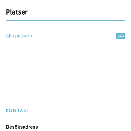
Platser
Alla platser
146
KONTAKT
Besöksadress