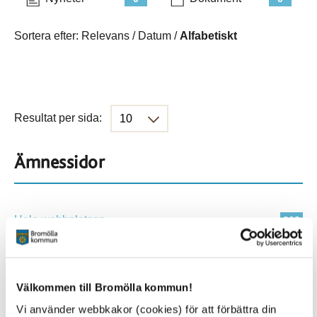
Sortera efter:
Relevans
/
Datum
/
Alfabetiskt
Resultat per sida:
Ämnessidor
Hela webbplatsen
203
Platser
Välkommen till Bromölla kommun!
Vi använder webbkakor (cookies) för att förbättra din