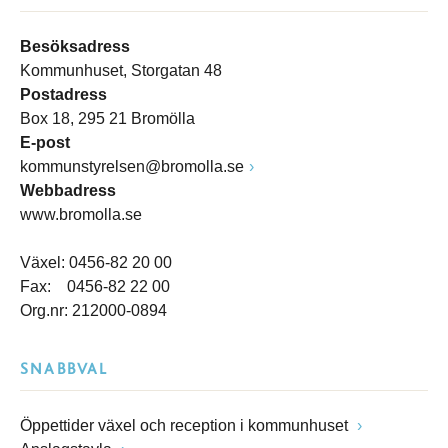
Besöksadress
Kommunhuset, Storgatan 48
Postadress
Box 18, 295 21 Bromölla
E-post
kommunstyrelsen@bromolla.se
Webbadress
www.bromolla.se
Växel: 0456-82 20 00
Fax: 0456-82 22 00
Org.nr: 212000-0894
SNABBVAL
Öppettider växel och reception i kommunhuset