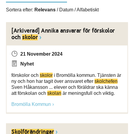
Sortera efter:
Relevans
/
Datum
/
Alfabetiskt
[Arkiverad] Annika ansvarar för förskolor
och
skolor
21 November 2024
Nyhet
förskolor och
skolor
i Bromölla kommun. Tjänsten är
ny och hon har tagit över ansvaret efter
skolchefen
Sven Håkansson ... elever och föräldrar ska känna
att förskolan och
skolan
är meningsfull och viktig.
Bromölla Kommun
Skolförändringar