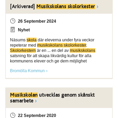
[Arkiverad]
Musikskolans skolorkester
26 September 2024
Nyhet
Näsums
skola
där eleverna under fyra veckor
repeterar med
musikskolans skolorkester
.
Skolorkestern
är en ... en del av
musikskolans
satsning för att skapa likvärdig kultur för alla
kommunens elever och ge dem möjlighet
Bromölla Kommun
Musikskolan
utvecklas genom skånskt
samarbete
22 September 2020