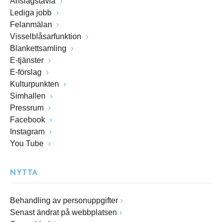
Anslagstavla
Lediga jobb
Felanmälan
Visselblåsarfunktion
Blankettsamling
E-tjänster
E-förslag
Kulturpunkten
Simhallen
Pressrum
Facebook
Instagram
You Tube
NYTTA
Behandling av personuppgifter
Senast ändrat på webbplatsen