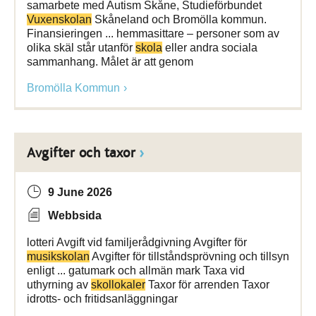
samarbete med Autism Skåne, Studieförbundet
Vuxenskolan
Skåneland och Bromölla kommun.
Finansieringen ... hemmasittare – personer som av
olika skäl står utanför
skola
eller andra sociala
sammanhang. Målet är att genom
Bromölla Kommun
Avgifter och taxor
9 June 2026
Webbsida
lotteri Avgift vid familjerådgivning Avgifter för
musikskolan
Avgifter för tillståndsprövning och tillsyn
enligt ... gatumark och allmän mark Taxa vid
uthyrning av
skollokaler
Taxor för arrenden Taxor
idrotts- och fritidsanläggningar