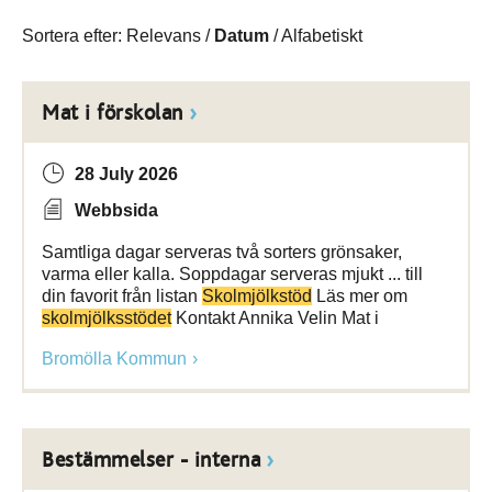
Sortera efter:
Relevans
/
Datum
/
Alfabetiskt
Mat i förskolan
28 July 2026
Webbsida
Samtliga dagar serveras två sorters grönsaker,
varma eller kalla. Soppdagar serveras mjukt ... till
din favorit från listan
Skolmjölkstöd
Läs mer om
skolmjölksstödet
Kontakt Annika Velin Mat i
Bromölla Kommun
Bestämmelser - interna