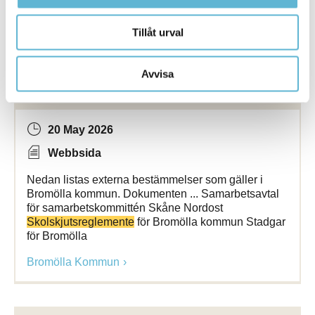
Bromölla Kommun
Tillåt urval
Avvisa
Bestämmelser - externa
20 May 2026
Webbsida
Nedan listas externa bestämmelser som gäller i
Bromölla kommun. Dokumenten ... Samarbetsavtal
för samarbetskommittén Skåne Nordost
Skolskjutsreglemente
för Bromölla kommun Stadgar
för Bromölla
Bromölla Kommun