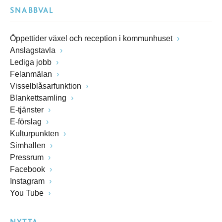
SNABBVAL
Öppettider växel och reception i kommunhuset
Anslagstavla
Lediga jobb
Felanmälan
Visselblåsarfunktion
Blankettsamling
E-tjänster
E-förslag
Kulturpunkten
Simhallen
Pressrum
Facebook
Instagram
You Tube