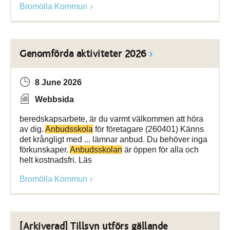
Bromölla Kommun
Genomförda aktiviteter 2026
8 June 2026
Webbsida
beredskapsarbete, är du varmt välkommen att höra
av dig.
Anbudsskola
för företagare (260401) Känns
det krångligt med ... lämnar anbud. Du behöver inga
förkunskaper.
Anbudsskolan
är öppen för alla och
helt kostnadsfri. Läs
Bromölla Kommun
[Arkiverad] Tillsyn utförs gällande