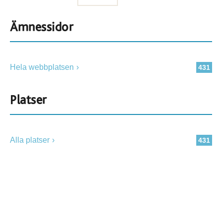
Ämnessidor
Hela webbplatsen
431
Platser
Alla platser
431