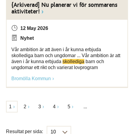
{Arkiverad] Nu planerar vi för sommarens
aktiviteter!
12 May 2026
Nyhet
Vår ambition är att även i år kunna erbjuda
skollediga barn och ungdomar ... Vår ambition är att
även i år kunna erbjuda
skollediga
barn och
ungdomar ett rikt och varierat lovprogram
Bromölla Kommun
1
2
3
4
5
...
Resultat per sida: