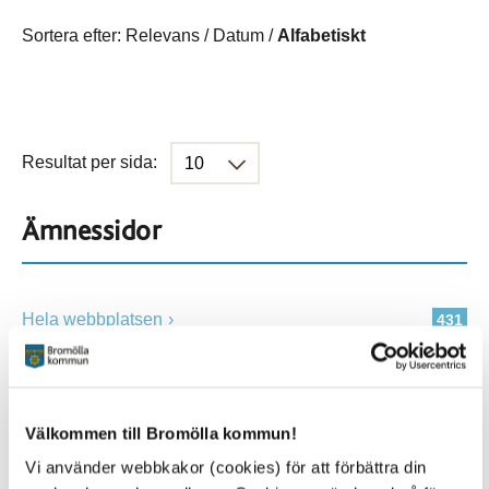
Sortera efter:
Relevans
/
Datum
/
Alfabetiskt
Resultat per sida:
Ämnessidor
Hela webbplatsen
431
Platser
Välkommen till Bromölla kommun!
Vi använder webbkakor (cookies) för att förbättra din
Alla platser
431