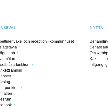
NABBVAL
NYTTA
pettider växel och reception i kommunhuset
Behandling
slagstavla
Senast än
diga jobb
Om webbp
lanmälan
Kakor, coo
sselblåsarfunktion
Tillgängli
ankettsamling
jänster
förslag
lturpunkten
mhallen
essrum
cebook