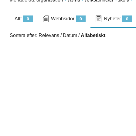
Allt
Webbsidor
Nyheter
0
0
0
Sortera efter:
Relevans
/
Datum
/
Alfabetiskt