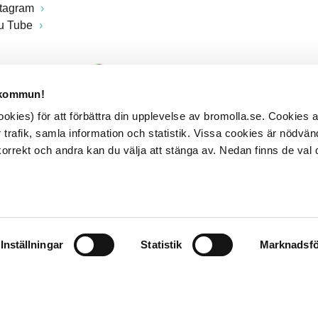
stagram
u Tube
 kommun!
kies) för att förbättra din upplevelse av bromolla.se. Cookies
 trafik, samla information och statistik. Vissa cookies är nödvänd
rrekt och andra kan du välja att stänga av. Nedan finns de val 
Inställningar
Statistik
Marknadsfö