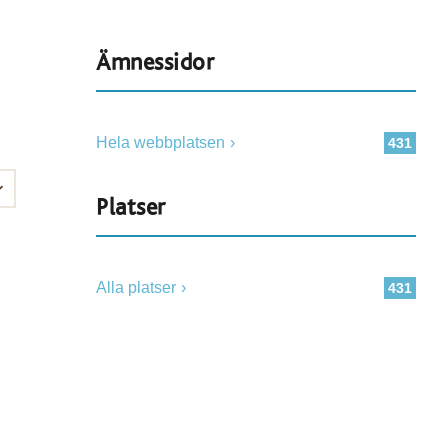
Ämnessidor
Hela webbplatsen
431
Platser
Alla platser
431