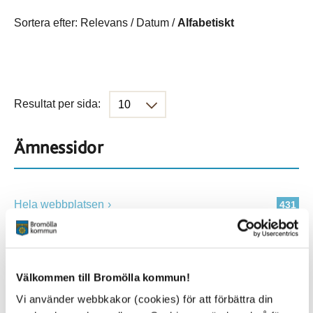
Sortera efter:
Relevans
/
Datum
/
Alfabetiskt
Resultat per sida:
Ämnessidor
Hela webbplatsen
431
Platser
Välkommen till Bromölla kommun!
Vi använder webbkakor (cookies) för att förbättra din
Alla platser
431