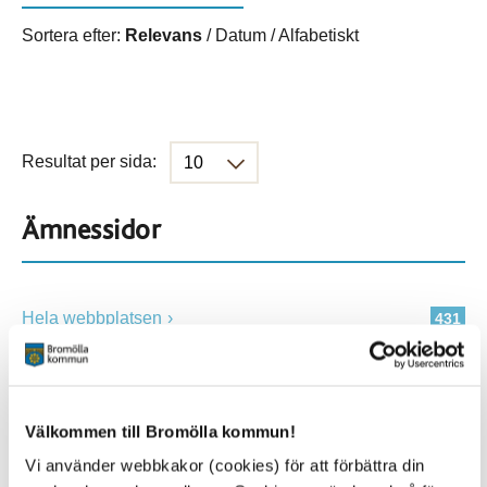
Sortera efter:
Relevans
/
Datum
/
Alfabetiskt
Resultat per sida:
Ämnessidor
Hela webbplatsen
431
Platser
Välkommen till Bromölla kommun!
Vi använder webbkakor (cookies) för att förbättra din
Alla platser
431