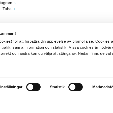
stagram
u Tube
 kommun!
kies) för att förbättra din upplevelse av bromolla.se. Cookies
 trafik, samla information och statistik. Vissa cookies är nödvänd
rrekt och andra kan du välja att stänga av. Nedan finns de val 
Inställningar
Statistik
Marknadsfö