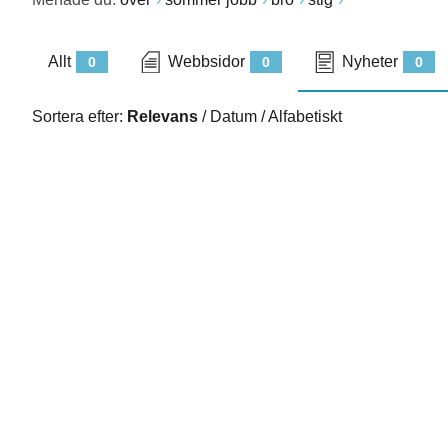
Allt
Webbsidor
Nyheter
0
0
0
Sortera efter:
Relevans
/
Datum
/
Alfabetiskt