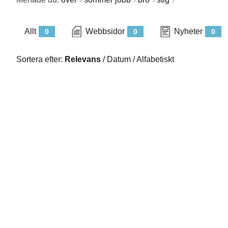
Allt
Webbsidor
Nyheter
0
0
0
Sortera efter:
Relevans
/
Datum
/
Alfabetiskt