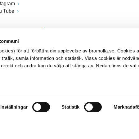
stagram
u Tube
 kommun!
kies) för att förbättra din upplevelse av bromolla.se. Cookies
 trafik, samla information och statistik. Vissa cookies är nödvänd
rrekt och andra kan du välja att stänga av. Nedan finns de val 
Inställningar
Statistik
Marknadsfö