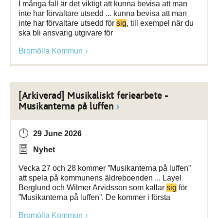
I många fall är det viktigt att kunna bevisa att man
inte har förvaltare utsedd ... kunna bevisa att man
inte har förvaltare utsedd för
sig
, till exempel när du
ska bli ansvarig utgivare för
Bromölla Kommun
[Arkiverad] Musikaliskt feriearbete -
Musikanterna på luffen
29 June 2026
Nyhet
Vecka 27 och 28 kommer ”Musikanterna på luffen”
att spela på kommunens äldreboenden ... Layel
Berglund och Wilmer Arvidsson som kallar
sig
för
”Musikanterna på luffen”. De kommer i första
Bromölla Kommun