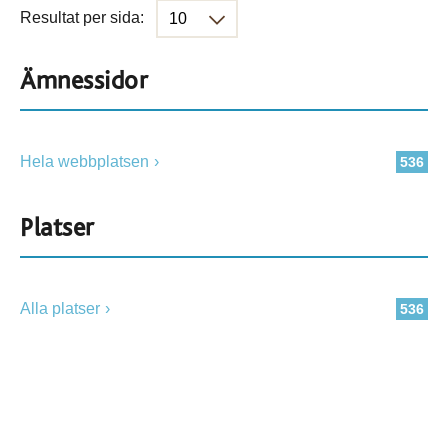
Resultat per sida:
Ämnessidor
Hela webbplatsen
536
Platser
Alla platser
536