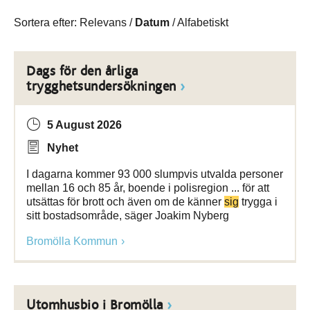
Sortera efter:
Relevans
/
Datum
/
Alfabetiskt
Dags för den årliga
trygghetsundersökningen
5 August 2026
Nyhet
I dagarna kommer 93 000 slumpvis utvalda personer
mellan 16 och 85 år, boende i polisregion ... för att
utsättas för brott och även om de känner
sig
trygga i
sitt bostadsområde, säger Joakim Nyberg
Bromölla Kommun
Utomhusbio i Bromölla