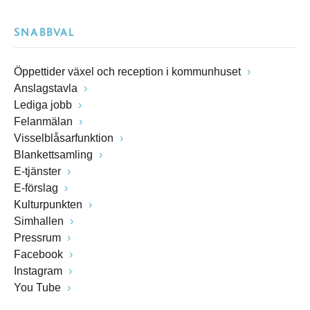
SNABBVAL
Öppettider växel och reception i kommunhuset
Anslagstavla
Lediga jobb
Felanmälan
Visselblåsarfunktion
Blankettsamling
E-tjänster
E-förslag
Kulturpunkten
Simhallen
Pressrum
Facebook
Instagram
You Tube