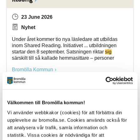
23 June 2026
Nyhet
Under året kommer tio nya läsledare att utbildas
inom Shared Reading. Initiativet ... utbildningen
startar den 8 september. Satsningen riktar
sig
särskilt till så kallade hemmasittare – personer
Bromölla Kommun
[Arkiverad] Teckningstävling - Min
Välkommen till Bromölla kommun!
Kulturhelg
Vi använder webbkakor (cookies) för att förbättra din
upplevelse av bromolla.se. Cookies används också för
22 June 2026
att analysera vår trafik, samla information och
Nyhet
statistik. Vissa cookies är nödvändiga för att