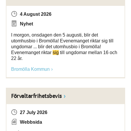
4 August 2026
Nyhet
I morgon, onsdagen den 5 augusti, blir det
utomhusbio i Bromölla! Evenemanget riktar sig till
ungdomar ... blir det utomhusbio i Bromölla!
Evenemanget riktar
sig
till ungdomar mellan 16 och
22 år.
Bromölla Kommun
Förvaltarfrihetsbevis
27 July 2026
Webbsida