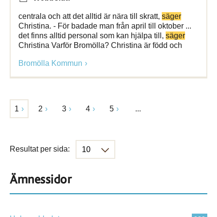
centrala och att det alltid är nära till skratt,
säger
Christina. - För badade man från april till oktober ...
det finns alltid personal som kan hjälpa till,
säger
Christina Varför Bromölla? Christina är född och
Bromölla Kommun
1
2
3
4
5
...
Resultat per sida:
Ämnessidor