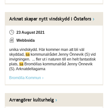
Arknat skapar nytt vindskydd i Östafors
23 August 2021
Webbsida
unika vindskydd. Här kommer man att bli väl
skyddad,
sa
kommunalrådet Jenny Önnevik (S) vid
invigningen. ... fler ut i naturen till en helt fantastisk
plats,
sa
Bromöllas kommunalråd Jenny Önnevik
(S). Arknatdeltagarna
Bromölla Kommun
Arrangörer kulturhelg