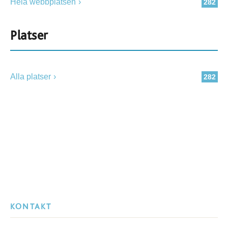
Hela webbplatsen
282
Platser
Alla platser
282
KONTAKT