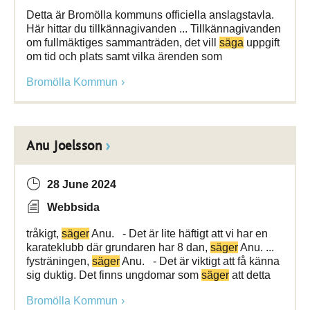
Detta är Bromölla kommuns officiella anslagstavla.
Här hittar du tillkännagivanden ... Tillkännagivanden
om fullmäktiges sammanträden, det vill
säga
uppgift
om tid och plats samt vilka ärenden som
Bromölla Kommun
Anu Joelsson
28 June 2024
Webbsida
tråkigt,
säger
Anu. - Det är lite häftigt att vi har en
karateklubb där grundaren har 8 dan,
säger
Anu. ...
fysträningen,
säger
Anu. - Det är viktigt att få känna
sig duktig. Det finns ungdomar som
säger
att detta
Bromölla Kommun