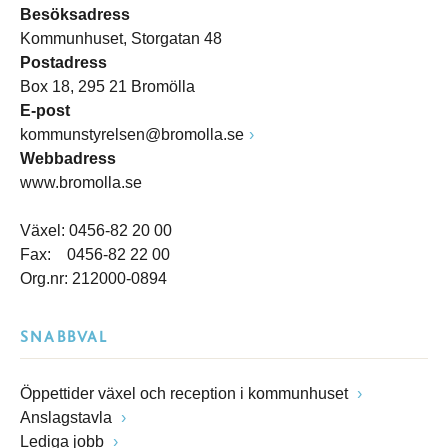
Besöksadress
Kommunhuset, Storgatan 48
Postadress
Box 18, 295 21 Bromölla
E-post
kommunstyrelsen@bromolla.se
Webbadress
www.bromolla.se
Växel: 0456-82 20 00
Fax: 0456-82 22 00
Org.nr: 212000-0894
SNABBVAL
Öppettider växel och reception i kommunhuset
Anslagstavla
Lediga jobb