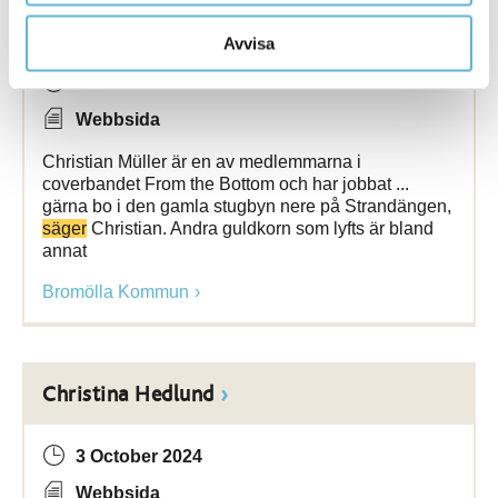
Christian Müller
Avvisa
27 June 2025
Webbsida
Christian Müller är en av medlemmarna i
coverbandet From the Bottom och har jobbat ...
gärna bo i den gamla stugbyn nere på Strandängen,
säger
Christian. Andra guldkorn som lyfts är bland
annat
Bromölla Kommun
Christina Hedlund
3 October 2024
Webbsida