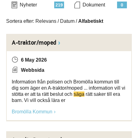
Nyheter
Dokument
219
0
Sortera efter:
Relevans
/
Datum
/
Alfabetiskt
A-traktor/moped
6 May 2026
Webbsida
Information från polisen och Bromölla kommun till
dig som äger en A-traktor/moped ... information vill vi
stötta er att ta rätt beslut och
säga
rätt saker till era
barn. Vi vill också lära er
Bromölla Kommun