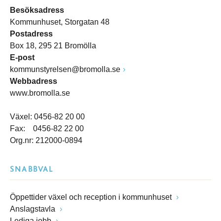
Besöksadress
Kommunhuset, Storgatan 48
Postadress
Box 18, 295 21 Bromölla
E-post
kommunstyrelsen@bromolla.se
Webbadress
www.bromolla.se
Växel: 0456-82 20 00
Fax: 0456-82 22 00
Org.nr: 212000-0894
SNABBVAL
Öppettider växel och reception i kommunhuset
Anslagstavla
Lediga jobb