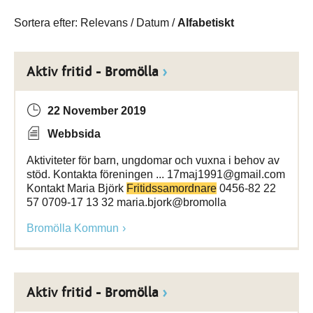
Sortera efter:
Relevans
/
Datum
/
Alfabetiskt
Aktiv fritid - Bromölla
22 November 2019
Webbsida
Aktiviteter för barn, ungdomar och vuxna i behov av
stöd. Kontakta föreningen ... 17maj1991@gmail.com
Kontakt Maria Björk
Fritidssamordnare
0456-82 22
57 0709-17 13 32 maria.bjork@bromolla
Bromölla Kommun
Aktiv fritid - Bromölla