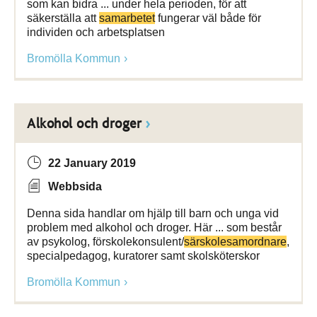
som kan bidra ... under hela perioden, för att
säkerställa att
samarbetet
fungerar väl både för
individen och arbetsplatsen
Bromölla Kommun
Alkohol och droger
22 January 2019
Webbsida
Denna sida handlar om hjälp till barn och unga vid
problem med alkohol och droger. Här ... som består
av psykolog, förskolekonsulent/
särskolesamordnare
,
specialpedagog, kuratorer samt skolsköterskor
Bromölla Kommun