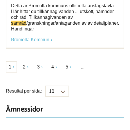
Detta är Bromölla kommuns officiella anslagstavla.
Här hittar du tillkännagivanden ... utskott, nämnder
och råd. Tillkännagivanden av
samråd
/granskningar/antaganden av av detaljplaner.
Handlingar
Bromölla Kommun
1
2
3
4
5
...
Resultat per sida:
Ämnessidor