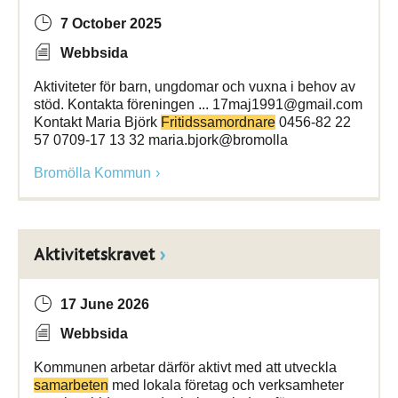
7 October 2025
Webbsida
Aktiviteter för barn, ungdomar och vuxna i behov av
stöd. Kontakta föreningen ... 17maj1991@gmail.com
Kontakt Maria Björk
Fritidssamordnare
0456-82 22
57 0709-17 13 32 maria.bjork@bromolla
Bromölla Kommun
Aktivitetskravet
17 June 2026
Webbsida
Kommunen arbetar därför aktivt med att utveckla
samarbeten
med lokala företag och verksamheter