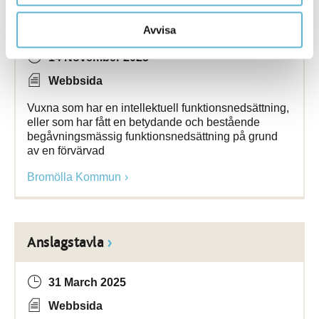
Anpassad utbildning för vuxna (extern
samordnare
)
Avvisa
14 November 2025
Webbsida
Vuxna som har en intellektuell funktionsnedsättning,
eller som har fått en betydande och bestående
begåvningsmässig funktionsnedsättning på grund
av en förvärvad
Bromölla Kommun
Anslagstavla
31 March 2025
Webbsida