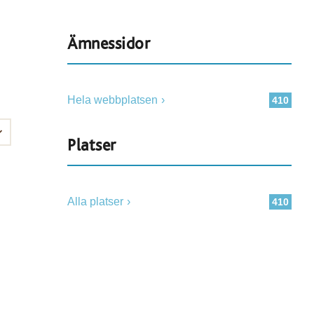
Ämnessidor
Hela webbplatsen
410
Platser
Alla platser
410