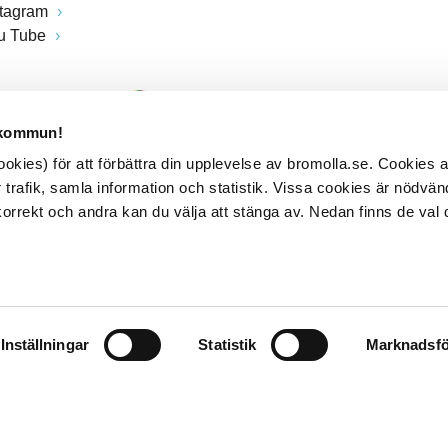
stagram
u Tube
 kommun!
kies) för att förbättra din upplevelse av bromolla.se. Cookies
 trafik, samla information och statistik. Vissa cookies är nödvänd
rrekt och andra kan du välja att stänga av. Nedan finns de val 
Inställningar
Statistik
Marknadsfö