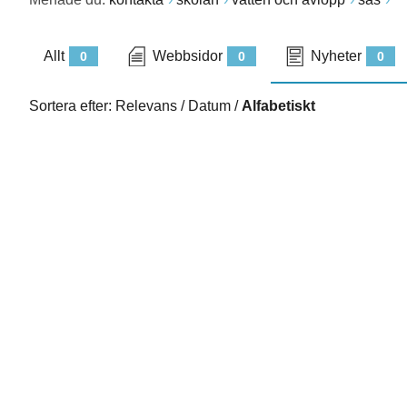
Allt
Webbsidor
Nyheter
0
0
0
Sortera efter:
Relevans
/
Datum
/
Alfabetiskt