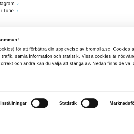
stagram
u Tube
 kommun!
kies) för att förbättra din upplevelse av bromolla.se. Cookies
 trafik, samla information och statistik. Vissa cookies är nödvänd
rrekt och andra kan du välja att stänga av. Nedan finns de val 
Inställningar
Statistik
Marknadsfö