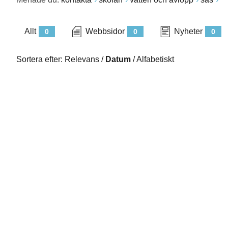
Allt
Webbsidor
Nyheter
0
0
0
Sortera efter:
Relevans
/
Datum
/
Alfabetiskt