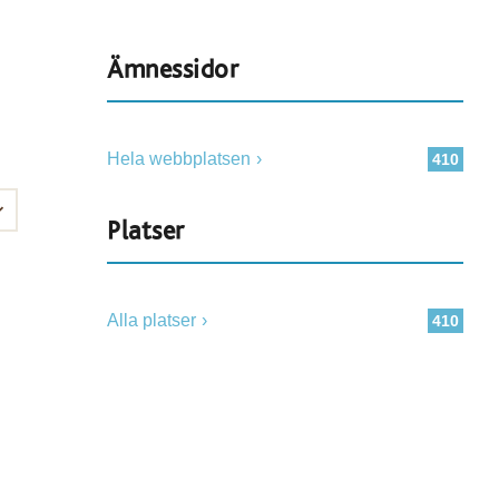
Ämnessidor
Hela webbplatsen
410
Platser
Alla platser
410