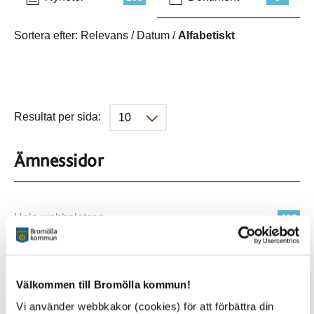
Sortera efter:
Relevans
/
Datum
/
Alfabetiskt
Resultat per sida:
Ämnessidor
Hela webbplatsen
410
Platser
Välkommen till Bromölla kommun!
Vi använder webbkakor (cookies) för att förbättra din