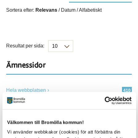
Sortera efter:
Relevans
/
Datum
/
Alfabetiskt
Resultat per sida:
Ämnessidor
Hela webbplatsen
410
Platser
Välkommen till Bromölla kommun!
Vi använder webbkakor (cookies) för att förbättra din
Alla platser
410