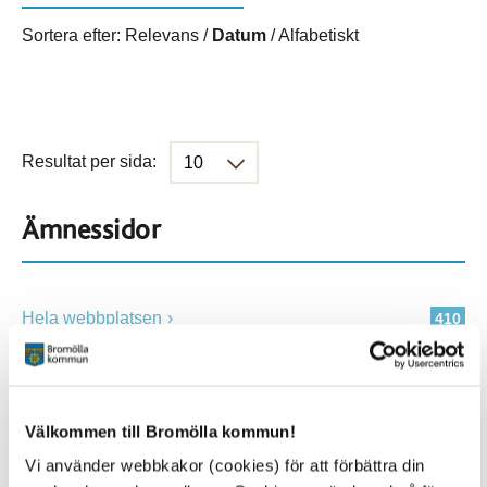
Sortera efter:
Relevans
/
Datum
/
Alfabetiskt
Resultat per sida:
Ämnessidor
Hela webbplatsen
410
Platser
Välkommen till Bromölla kommun!
Vi använder webbkakor (cookies) för att förbättra din
Alla platser
410