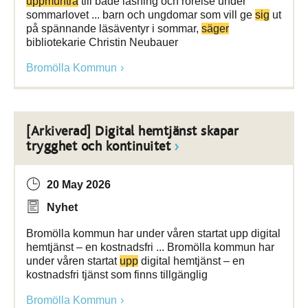
uppmuntra
till både läsning och rörelse under
sommarlovet ... barn och ungdomar som vill ge
sig
ut
på spännande läsäventyr i sommar,
säger
bibliotekarie Christin Neubauer
Bromölla Kommun
[Arkiverad] Digital hemtjänst skapar
trygghet och kontinuitet
20 May 2026
Nyhet
Bromölla kommun har under våren startat upp digital
hemtjänst – en kostnadsfri ... Bromölla kommun har
under våren startat
upp
digital hemtjänst – en
kostnadsfri tjänst som finns tillgänglig
Bromölla Kommun