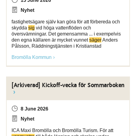
15 June 2026
Nyhet
fastighetsägare själv kan göra för att förbereda och
skydda
sig
vid höga vattenflöden och
översvämningar. Det gemensamma ... i exempelvis
den egna källaren är mycket vunnet
säger
Anders
Pålsson, Räddningstjänsten i Kristianstad
Bromölla Kommun
[Arkiverad] Kickoff-vecka för Sommarboken
8 June 2026
Nyhet
ICA Maxi Bromölla och Bromölla Turism. För att