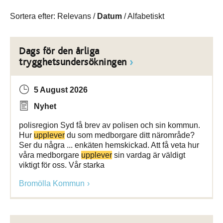
Sortera efter:
Relevans
/
Datum
/
Alfabetiskt
Dags för den årliga
trygghetsundersökningen
5 August 2026
Nyhet
polisregion Syd få brev av polisen och sin kommun.
Hur
upplever
du som medborgare ditt närområde?
Ser du några ... enkäten hemskickad. Att få veta hur
våra medborgare
upplever
sin vardag är väldigt
viktigt för oss. Vår starka
Bromölla Kommun