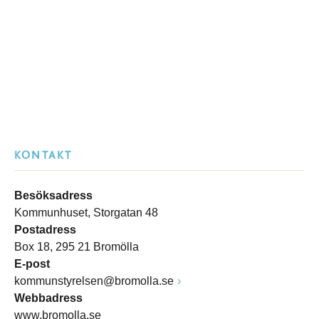
KONTAKT
Besöksadress
Kommunhuset, Storgatan 48
Postadress
Box 18, 295 21 Bromölla
E-post
kommunstyrelsen@bromolla.se
Webbadress
www.bromolla.se