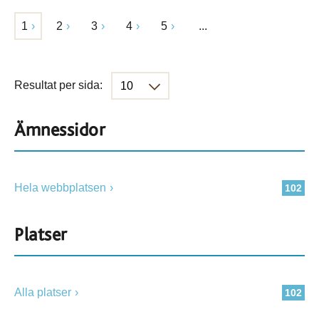
1
2
3
4
5
...
Resultat per sida:
Ämnessidor
Hela webbplatsen
102
Platser
Alla platser
102