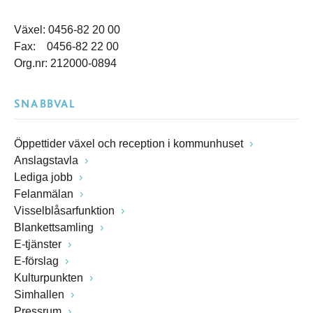
Växel: 0456-82 20 00
Fax: 0456-82 22 00
Org.nr: 212000-0894
SNABBVAL
Öppettider växel och reception i kommunhuset
Anslagstavla
Lediga jobb
Felanmälan
Visselblåsarfunktion
Blankettsamling
E-tjänster
E-förslag
Kulturpunkten
Simhallen
Pressrum