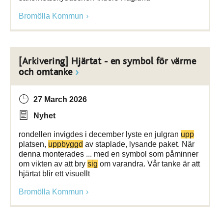
Bromölla Kommun
[Arkivering] Hjärtat - en symbol för värme
och omtanke
27 March 2026
Nyhet
rondellen invigdes i december lyste en julgran
upp
platsen,
uppbyggd
av staplade, lysande paket. När
denna monterades ... med en symbol som påminner
om vikten av att bry
sig
om varandra. Vår tanke är att
hjärtat blir ett visuellt
Bromölla Kommun