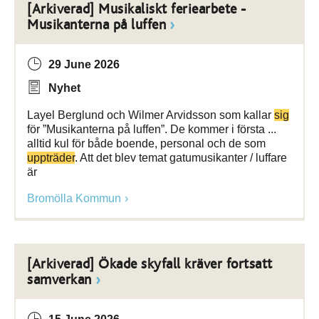
[Arkiverad] Musikaliskt feriearbete -
Musikanterna på luffen
29 June 2026
Nyhet
Layel Berglund och Wilmer Arvidsson som kallar
sig
för ”Musikanterna på luffen”. De kommer i första ...
alltid kul för både boende, personal och de som
uppträder
. Att det blev temat gatumusikanter / luffare
är
Bromölla Kommun
[Arkiverad] Ökade skyfall kräver fortsatt
samverkan