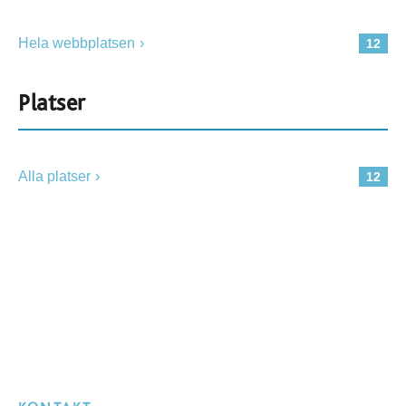
Hela webbplatsen
12
Platser
Alla platser
12