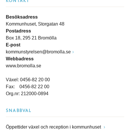
KONTAKT
Besöksadress
Kommunhuset, Storgatan 48
Postadress
Box 18, 295 21 Bromölla
E-post
kommunstyrelsen@bromolla.se
Webbadress
www.bromolla.se
Växel: 0456-82 20 00
Fax: 0456-82 22 00
Org.nr: 212000-0894
SNABBVAL
Öppettider växel och reception i kommunhuset