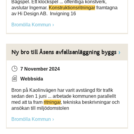
Bågspel. Ett klockspel ... offentliga konstverk,
avslutar Ingemar.
Konstruktionsritningar
framtagna
av Hi Design AB. Invigning 16
Bromölla Kommun
Ny bro till Åsens avfallsanläggning byggs
7 November 2024
Webbsida
Bron på Kaolinvägen har varit avstängd för trafik
sedan den 1 juni ... arbetade kommunen parallellt
med att ta fram
ritningar
, tekniska beskrivningar och
ansökan till miljödomstolen
Bromölla Kommun