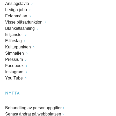
Anslagstavla
Lediga jobb
Felanmälan
Visselblåsarfunktion
Blankettsamling
E-tjänster
E-förslag
Kulturpunkten
Simhallen
Pressrum
Facebook
Instagram
You Tube
NYTTA
Behandling av personuppgifter
Senast ändrat på webbplatsen