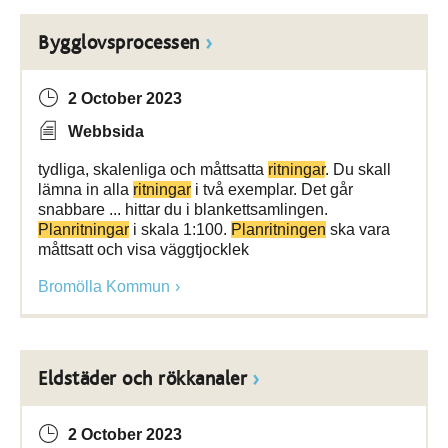
Bygglovsprocessen
2 October 2023
Webbsida
tydliga, skalenliga och måttsatta
ritningar
. Du skall
lämna in alla
ritningar
i två exemplar. Det går
snabbare ... hittar du i blankettsamlingen.
Planritningar
i skala 1:100.
Planritningen
ska vara
måttsatt och visa väggtjocklek
Bromölla Kommun
Eldstäder och rökkanaler
2 October 2023