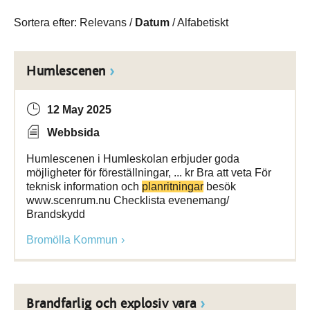
Sortera efter:
Relevans
/
Datum
/
Alfabetiskt
Humlescenen
12 May 2025
Webbsida
Humlescenen i Humleskolan erbjuder goda
möjligheter för föreställningar, ... kr Bra att veta För
teknisk information och
planritningar
besök
www.scenrum.nu Checklista evenemang/
Brandskydd
Bromölla Kommun
Brandfarlig och explosiv vara