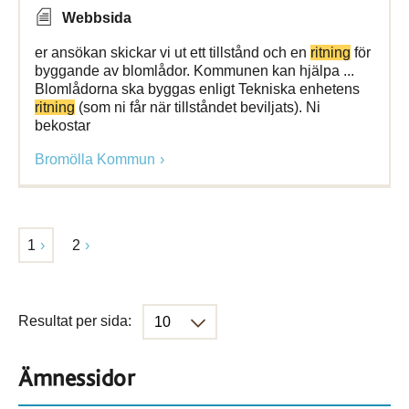
Webbsida
er ansökan skickar vi ut ett tillstånd och en
ritning
för
byggande av blomlådor. Kommunen kan hjälpa ...
Blomlådorna ska byggas enligt Tekniska enhetens
ritning
(som ni får när tillståndet beviljats). Ni
bekostar
Bromölla Kommun
1
2
Resultat per sida:
Ämnessidor