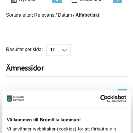
Sortera efter:
Relevans
/
Datum
/
Alfabetiskt
Resultat per sida:
Ämnessidor
Hela webbplatsen
114
Platser
Välkommen till Bromölla kommun!
Vi använder webbkakor (cookies) för att förbättra din