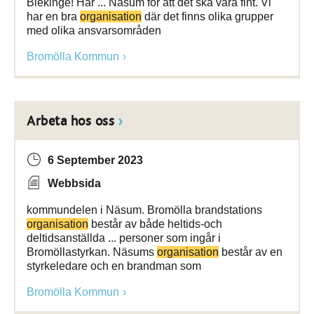
Blekinge! Här ... Näsum för att det ska vara fint. Vi
har en bra
organisation
där det finns olika grupper
med olika ansvarsområden
Bromölla Kommun
Arbeta hos oss
6 September 2023
Webbsida
kommundelen i Näsum. Bromölla brandstations
organisation
består av både heltids-och
deltidsanställda ... personer som ingår i
Bromöllastyrkan. Näsums
organisation
består av en
styrkeledare och en brandman som
Bromölla Kommun