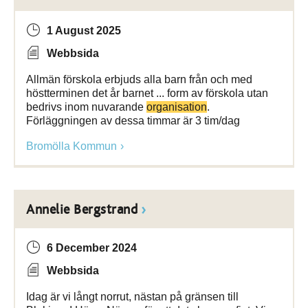
1 August 2025
Webbsida
Allmän förskola erbjuds alla barn från och med
höstterminen det år barnet ... form av förskola utan
bedrivs inom nuvarande
organisation
.
Förläggningen av dessa timmar är 3 tim/dag
Bromölla Kommun
Annelie Bergstrand
6 December 2024
Webbsida
Idag är vi långt norrut, nästan på gränsen till