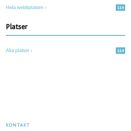
Hela webbplatsen
114
Platser
Alla platser
114
KONTAKT