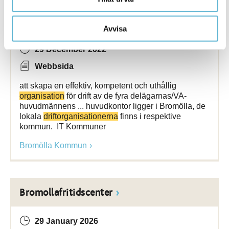
Bolag och stiftelse
Avvisa
29 December 2022
Webbsida
att skapa en effektiv, kompetent och uthållig
organisation
för drift av de fyra delägarnas/VA-
huvudmännens ... huvudkontor ligger i Bromölla, de
lokala
driftorganisationerna
finns i respektive
kommun. IT Kommuner
Bromölla Kommun
Bromollafritidscenter
29 January 2026