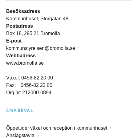
Besöksadress
Kommunhuset, Storgatan 48
Postadress
Box 18, 295 21 Bromölla
E-post
kommunstyrelsen@bromolla.se
Webbadress
www.bromolla.se
Växel: 0456-82 20 00
Fax: 0456-82 22 00
Org.nr: 212000-0894
SNABBVAL
Öppettider växel och reception i kommunhuset
Anslagstavla