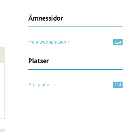
Ämnessidor
Hela webbplatsen
114
Platser
Alla platser
114