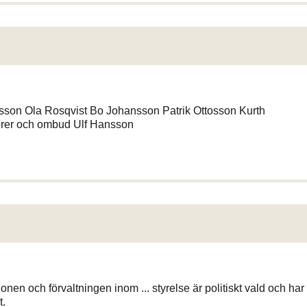
tsson Ola Rosqvist Bo Johansson Patrik Ottosson Kurth
rer och ombud Ulf Hansson
ionen och förvaltningen inom ... styrelse är politiskt vald och har
t.