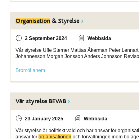
Organisation
& Styrelse
2 September 2024
Webbsida
Vår styrelse Uffe Sterner Mattias Åkerman Peter Lennar
Johannesson Morgan Jonsson Anders Johnsson Reviso
Bromöllahem
Vår styrelse BEVAB
23 January 2025
Webbsida
Vår styrelse är politiskt vald och har ansvar för organisat
ansvar för
organisationen
och förvaltningen inom bolage