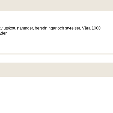
av utskott, nämnder, beredningar och styrelser. Våra 1000
åden