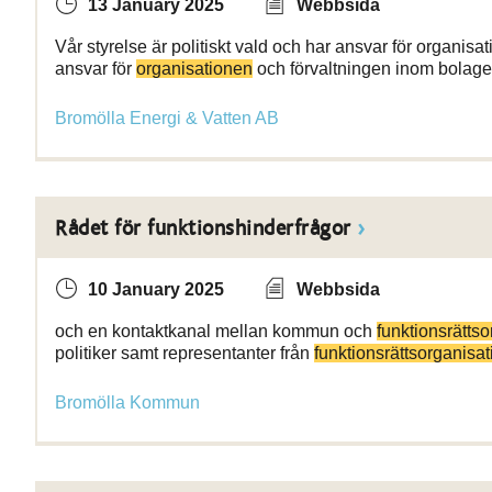
13 January 2025
Webbsida
Vår styrelse är politiskt vald och har ansvar för organisat
ansvar för
organisationen
och förvaltningen inom bolage
Bromölla Energi & Vatten AB
Rådet för funktionshinderfrågor
10 January 2025
Webbsida
och en kontaktkanal mellan kommun och
funktionsrättso
politiker samt representanter från
funktionsrättsorganisa
Bromölla Kommun