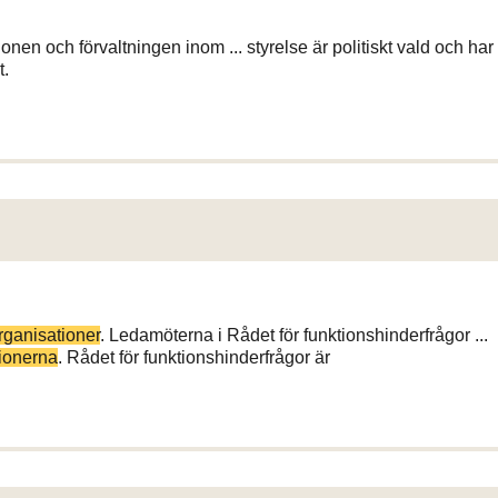
ionen och förvaltningen inom ... styrelse är politiskt vald och har
t.
rganisationer
. Ledamöterna i Rådet för funktionshinderfrågor ...
tionerna
. Rådet för funktionshinderfrågor är