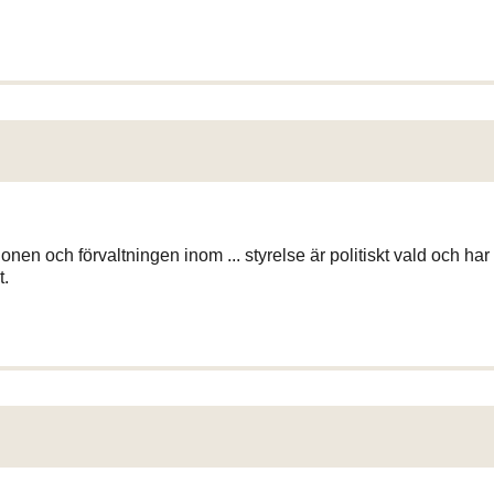
ionen och förvaltningen inom ... styrelse är politiskt vald och har
t.